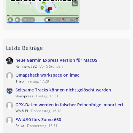
Letzte Beiträge
neue Garmin Express Version für MacOS
Reinhard#32
Vor 5 Stunden
Qmapshack workspace on imac
Theo
Freitag, 17:29
Seltsame Tracks können nicht gelöscht werden
vk-express
Freitag, 15:31
GPX-Daten werden in falscher Reihenfolge importiert
Wolfi-Pf
Donnerstag, 16:18
FW 4.90 fürs Zumo 660
Reika
Donnerstag, 15:51