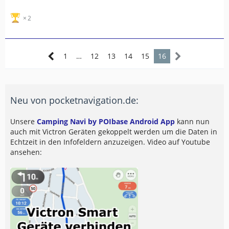
2
1
…
12
13
14
15
16
Neu von pocketnavigation.de:
Unsere
Camping Navi by POIbase Android App
kann nun
auch mit Victron Geräten gekoppelt werden um die Daten in
Echtzeit in den Infofeldern anzuzeigen. Video auf Youtube
ansehen: