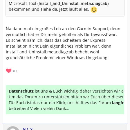
Microsoft Tool (
Install_and_Uninstall.meta.diagcab)
bekommen und siehe da, jetzt läuft alles.
Na dann mal ein großes Lob an den Garmin Support, denn
vermutlich hat er Dir mehr geholfen als Dir bewusst war.
Es scheint nämlich, dass das Scheitern der Express
Installation nicht Dein eigentliches Problem war, denn
Install_and_Uninstall.meta.diagcab behebt wohl
grundsätzliche Probleme einer Windows Umgebung.
1
Datenschutz
ist uns & Euch wichtig, daher verzichten wir au
Um das Forum zu unterstützen bitten wir Euch über diesen Li
Für Euch ist das nur ein Klick, uns hilft es das Forum
langfrist
betreiben! Vielen vielen Dank...
NCX