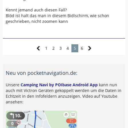
Kennt jemand auch diesen Fall?
Blöd ist halt das man in diesem Bidlschirm, wie schon
geschrieben, nicht zoomen kann
1
2
3
4
5
6
Neu von pocketnavigation.de:
Unsere
Camping Navi by POIbase Android App
kann nun
auch mit Victron Geräten gekoppelt werden um die Daten in
Echtzeit in den Infofeldern anzuzeigen. Video auf Youtube
ansehen: