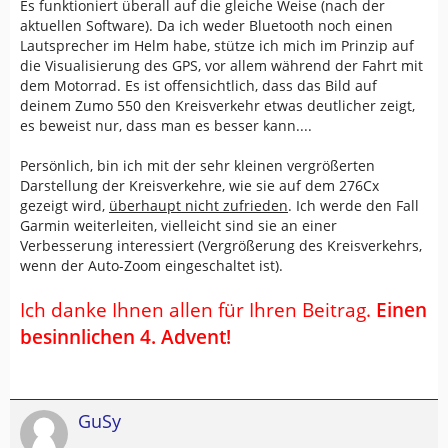
Es funktioniert überall auf die gleiche Weise (nach der
aktuellen Software). Da ich weder Bluetooth noch einen
Lautsprecher im Helm habe, stütze ich mich im Prinzip auf
die Visualisierung des GPS, vor allem während der Fahrt mit
dem Motorrad. Es ist offensichtlich, dass das Bild auf
deinem Zumo 550 den Kreisverkehr etwas deutlicher zeigt,
es beweist nur, dass man es besser kann....
Persönlich, bin ich mit der sehr kleinen vergrößerten
Darstellung der Kreisverkehre, wie sie auf dem 276Cx
gezeigt wird,
überhaupt nicht zufrieden
. Ich werde den Fall
Garmin weiterleiten, vielleicht sind sie an einer
Verbesserung interessiert (Vergrößerung des Kreisverkehrs,
wenn der Auto-Zoom eingeschaltet ist).
Ich danke Ihnen allen für
Ihren Beitrag.
Einen
besinnlichen 4. Advent!
GuSy