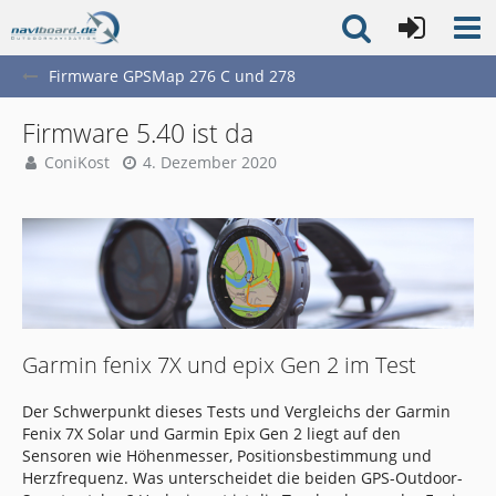
Firmware GPSMap 276 C und 278
Firmware 5.40 ist da
ConiKost
4. Dezember 2020
Garmin fenix 7X und epix Gen 2 im Test
Der Schwerpunkt dieses Tests und Vergleichs der Garmin
Fenix 7X Solar und Garmin Epix Gen 2 liegt auf den
Sensoren wie Höhenmesser, Positionsbestimmung und
Herzfrequenz. Was unterscheidet die beiden GPS-Outdoor-