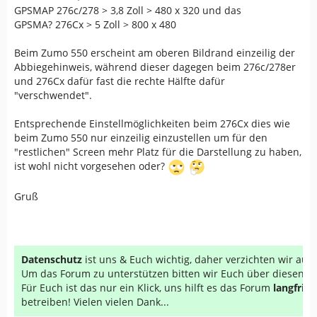
GPSMAP 276c/278 > 3,8 Zoll > 480 x 320 und das
GPSMA? 276Cx > 5 Zoll > 800 x 480
Beim Zumo 550 erscheint am oberen Bildrand einzeilig der
Abbiegehinweis, während dieser dagegen beim 276c/278er
und 276Cx dafür fast die rechte Hälfte dafür
"verschwendet".
Entsprechende Einstellmöglichkeiten beim 276Cx dies wie
beim Zumo 550 nur einzeilig einzustellen um für den
"restlichen" Screen mehr Platz für die Darstellung zu haben,
ist wohl nicht vorgesehen oder?
Gruß
Datenschutz
ist uns & Euch wichtig, daher verzichten wir au
Um das Forum zu unterstützen bitten wir Euch über diesen Li
Für Euch ist das nur ein Klick, uns hilft es das Forum
langfrist
betreiben! Vielen vielen Dank...