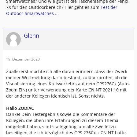
Smartwatches? Und wie gut ist die Taschenlampe der Fenix
7X für den Outdoorbereich? Hier geht es zum
Test der
Outdoor-Smartwatches ...
Glenn
19. Dezember 2020
Zuallererst möchte ich alle daran erinnern, dass der Zweck
meiner Wortmeldung darin bestand, zu überprüfen, ob die
Visualisierung eines Kreisverkehrs auf dem GPS276Cx (Auto-
Zoom EIN) unter Verwendung der Karte CN NT 2021.10 mit
der anderer Kollegen identisch ist. Sonst nichts.
Hallo ZODIAC
Danke! Dein Testergebnis sowie die Kommentare der
Kollegen, die oben ihre Erfahrungen zu diesem Thema
mitgeteilt haben, sind stark genug, um alle Zweifel zu
beseitigen, die ich bezüglich des GPS 276Cx + CN NT hatte.