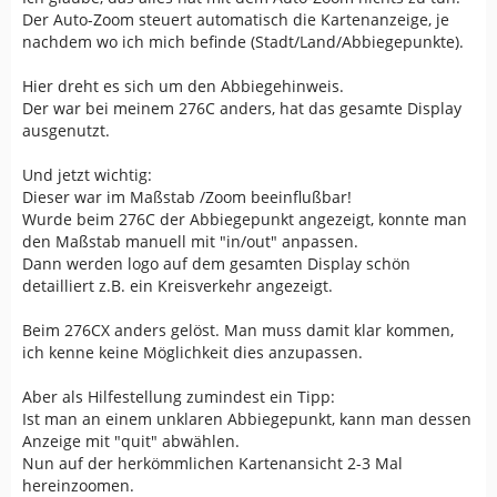
Der Auto-Zoom steuert automatisch die Kartenanzeige, je
nachdem wo ich mich befinde (Stadt/Land/Abbiegepunkte).
Hier dreht es sich um den Abbiegehinweis.
Der war bei meinem 276C anders, hat das gesamte Display
ausgenutzt.
Und jetzt wichtig:
Dieser war im Maßstab /Zoom beeinflußbar!
Wurde beim 276C der Abbiegepunkt angezeigt, konnte man
den Maßstab manuell mit "in/out" anpassen.
Dann werden logo auf dem gesamten Display schön
detailliert z.B. ein Kreisverkehr angezeigt.
Beim 276CX anders gelöst. Man muss damit klar kommen,
ich kenne keine Möglichkeit dies anzupassen.
Aber als Hilfestellung zumindest ein Tipp:
Ist man an einem unklaren Abbiegepunkt, kann man dessen
Anzeige mit "quit" abwählen.
Nun auf der herkömmlichen Kartenansicht 2-3 Mal
hereinzoomen.