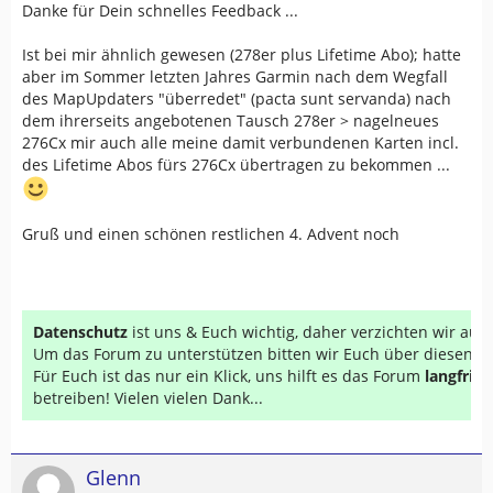
Danke für Dein schnelles Feedback ...
Ist bei mir ähnlich gewesen (278er plus Lifetime Abo); hatte
aber im Sommer letzten Jahres Garmin nach dem Wegfall
des MapUpdaters "überredet" (pacta sunt servanda) nach
dem ihrerseits angebotenen Tausch 278er > nagelneues
276Cx mir auch alle meine damit verbundenen Karten incl.
des Lifetime Abos fürs 276Cx übertragen zu bekommen ...
Gruß und einen schönen restlichen 4. Advent noch
Datenschutz
ist uns & Euch wichtig, daher verzichten wir au
Um das Forum zu unterstützen bitten wir Euch über diesen Li
Für Euch ist das nur ein Klick, uns hilft es das Forum
langfrist
betreiben! Vielen vielen Dank...
Glenn