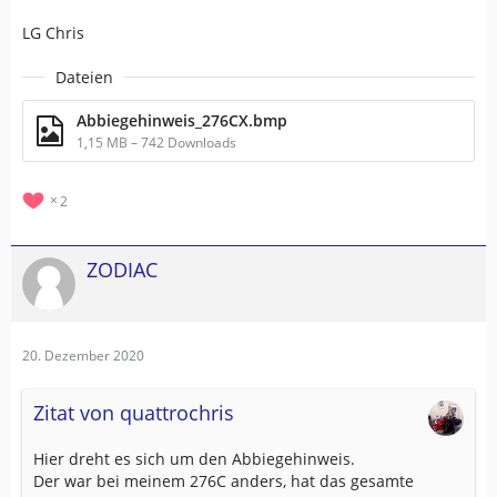
LG Chris
Dateien
Abbiegehinweis_276CX.bmp
1,15 MB – 742 Downloads
2
ZODIAC
20. Dezember 2020
Zitat von quattrochris
Hier dreht es sich um den Abbiegehinweis.
Der war bei meinem 276C anders, hat das gesamte