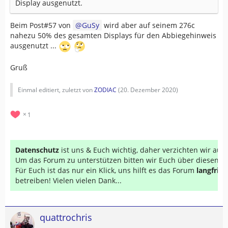
Display ausgenutzt.
Beim Post#57 von
GuSy
wird aber auf seinem 276c
nahezu 50% des gesamten Displays für den Abbiegehinweis
ausgenutzt ...
Gruß
Einmal editiert, zuletzt von
ZODIAC
(
20. Dezember 2020
)
1
Datenschutz
ist uns & Euch wichtig, daher verzichten wir au
Um das Forum zu unterstützen bitten wir Euch über diesen Li
Für Euch ist das nur ein Klick, uns hilft es das Forum
langfrist
betreiben! Vielen vielen Dank...
quattrochris