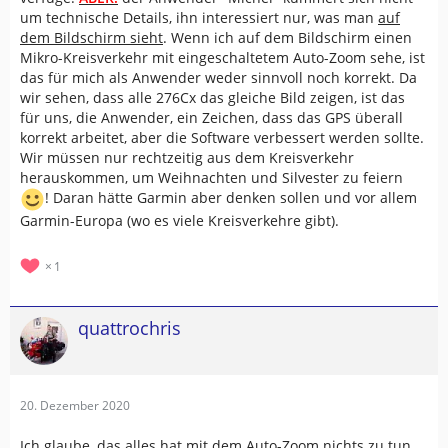
Vergleichsmöglichkeit.
um technische Details, ihn interessiert nur, was man
auf
dem Bildschirm sieht
. Wenn ich auf dem Bildschirm einen
Mikro-Kreisverkehr mit eingeschaltetem Auto-Zoom sehe, ist
das für mich als Anwender weder sinnvoll noch korrekt. Da
wir sehen, dass alle 276Cx das gleiche Bild zeigen, ist das
für uns, die Anwender, ein Zeichen, dass das GPS überall
korrekt arbeitet, aber die Software verbessert werden sollte.
Wir müssen nur rechtzeitig aus dem Kreisverkehr
herauskommen, um Weihnachten und Silvester zu feiern
! Daran hätte Garmin aber denken sollen und vor allem
Garmin-Europa (wo es viele Kreisverkehre gibt).
1
quattrochris
20. Dezember 2020
Ich glaube, das alles hat mit dem Auto-Zoom nichts zu tun.