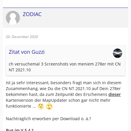
ZODIAC
20. Dezember 2020
Zitat von Guzzi
ch versuchemal 3 Screenshots von meniem 278er mit CN
NT 2021.10
Ist ja sehr interessant, besonders fragt man sich in diesem
Zusammenhang, wie Du die CN NT 2021.10 auf Dein 278er
bekommen hast, da zum Zeitpunkt des Erscheinens
dieser
Kartenversion der MapUpdater schon gar nicht mehr
funktionierte ...
Nachträglich erworben per Download o. ä.?
Bug im V 5.4 ?