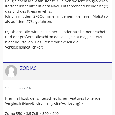
Bei gleichem Maßstab siehst Du einen wesentlich größeren
Kartenausschnitt auf dem Navi. Entsprechend kleiner ist (*)
das Bild des Kreisverkehrs.
Ich bin mit dem 276Cx immer mit einem kleineren Maßstab
als auf dem 276c gefahren.
(*) Ob das Bild wirklich kleiner ist oder nur kleiner erscheint
und der größere Bildschirm das ausgleicht mag ich jetzt
nicht beurteilen. Dazu fehlt mir aktuell die
Vergleichsmöglichkeit.
ZODIAC
19. Dezember 2020
Hier mal bzgl. der unterschiedlichen Features folgender
Vergleich (Navi/Bildschirmgröße/Auflösung) >
Zumo 550 > 3,5 Zoll > 320 x 240