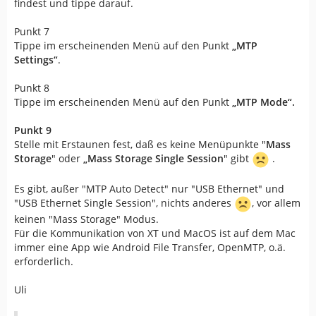
findest und tippe darauf.
Punkt 7
Tippe im erscheinenden Menü auf den Punkt
„MTP
Settings“
.
Punkt 8
Tippe im erscheinenden Menü auf den Punkt
„MTP Mode“.
Punkt 9
Stelle mit Erstaunen fest, daß es keine Menüpunkte "
Mass
Storage
" oder
„
Mass Storage Single Session
" gibt
.
Es gibt, außer "MTP Auto Detect" nur "USB Ethernet" und
"USB Ethernet Single Session", nichts anderes
, vor allem
keinen "Mass Storage" Modus.
Für die Kommunikation von XT und MacOS ist auf dem Mac
immer eine App wie Android File Transfer, OpenMTP, o.ä.
erforderlich.
Uli