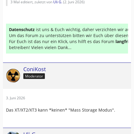
3 Mal editiert, zuletzt von
Uli G.
(
2. Juni 2026
)
Datenschutz
ist uns & Euch wichtig, daher verzichten wir au
Um das Forum zu unterstützen bitten wir Euch über diesen Li
Für Euch ist das nur ein Klick, uns hilft es das Forum
langfrist
betreiben! Vielen vielen Dank...
ConiKost
Moderator
3. Juni 2026
Das XT/XT2/XT3 kann *keinen* "Mass Storage Modus".