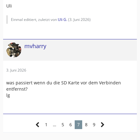
Uli
Einmal editiert, zuletzt von
Uli G.
(
3. Juni 2026
)
mvharry
3. Juni 2026
was passiert wenn du die SD Karte vor dem Verbinden
entfernst?
lg
1
…
5
6
7
8
9