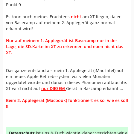
Punkt 9...
Es kann auch meines Erachtens
nicht
am XT liegen, da er
von Basecamp auf meinem 2. Applegerät ganz normal
erkannt wird!
Nur auf meinem 1. Applegerät ist Basecamp nur in der
Lage, die SD-Karte im XT zu erkennen und eben nicht das
XT.
Das ganze entstand als mein 1. Applegerät (iMac Intel) auf
ein neues Apple Betriebssystem vor vielen Monaten
upgedatet wurde und danach dieses Phänomen auftauchte:
XT wird nicht auf
nur DIESEM
Gerät in Bascamp erkannt....
Beim 2. Applegerät (Macbook) funktioniert es so, wie es soll
!!!
Datenschutz
ist uns & Euch wichtig, daher verzichten wir au