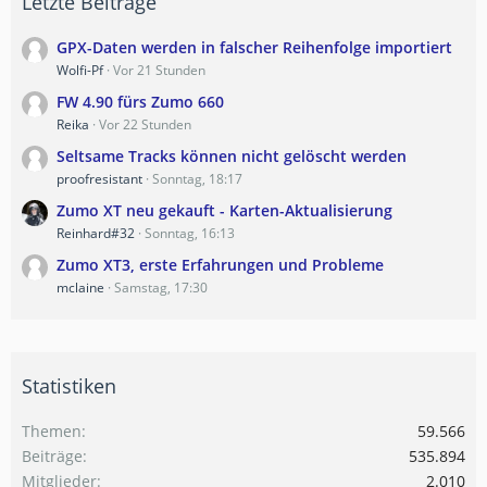
Letzte Beiträge
GPX-Daten werden in falscher Reihenfolge importiert
Wolfi-Pf
Vor 21 Stunden
FW 4.90 fürs Zumo 660
Reika
Vor 22 Stunden
Seltsame Tracks können nicht gelöscht werden
proofresistant
Sonntag, 18:17
Zumo XT neu gekauft - Karten-Aktualisierung
Reinhard#32
Sonntag, 16:13
Zumo XT3, erste Erfahrungen und Probleme
mclaine
Samstag, 17:30
Statistiken
Themen
59.566
Beiträge
535.894
Mitglieder
2.010