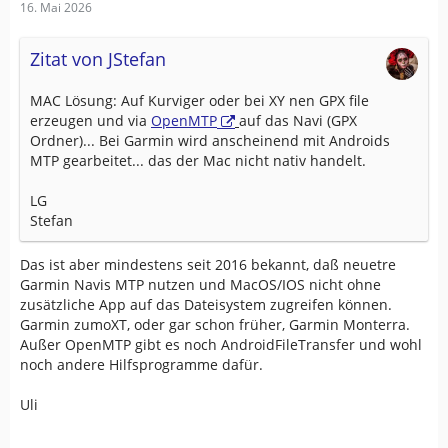
16. Mai 2026
Zitat von JStefan
MAC Lösung: Auf Kurviger oder bei XY nen GPX file
erzeugen und via
OpenMTP
auf das Navi (GPX
Ordner)... Bei Garmin wird anscheinend mit Androids
MTP gearbeitet... das der Mac nicht nativ handelt.
LG
Stefan
Das ist aber mindestens seit 2016 bekannt, daß neuetre
Garmin Navis MTP nutzen und MacOS/IOS nicht ohne
zusätzliche App auf das Dateisystem zugreifen können.
Garmin zumoXT, oder gar schon früher, Garmin Monterra.
Außer OpenMTP gibt es noch AndroidFileTransfer und wohl
noch andere Hilfsprogramme dafür.
Uli