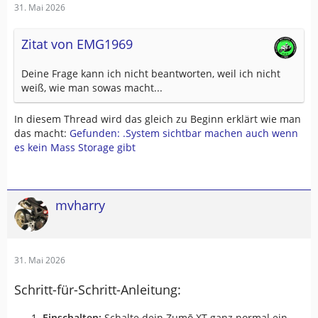
31. Mai 2026
Zitat von EMG1969
Deine Frage kann ich nicht beantworten, weil ich nicht
weiß, wie man sowas macht...
In diesem Thread wird das gleich zu Beginn erklärt wie man
das macht:
Gefunden: .System sichtbar machen auch wenn
es kein Mass Storage gibt
mvharry
31. Mai 2026
Schritt-für-Schritt-Anleitung:
Einschalten:
Schalte dein Zumō XT ganz normal ein,