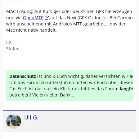
MAC Lösung: Auf Kurviger oder bei XY nen GPX file erzeugen
und via
OpenMTP
auf das Navi (GPX Ordner)... Bei Garmin
wird anscheinend mit Androids MTP gearbeitet... das der
Mac nicht nativ handelt.
LG
Stefan
Datenschutz
ist uns & Euch wichtig, daher verzichten wir au
Um das Forum zu unterstützen bitten wir Euch über diesen Li
Für Euch ist das nur ein Klick, uns hilft es das Forum
langfrist
betreiben! Vielen vielen Dank...
Uli G.