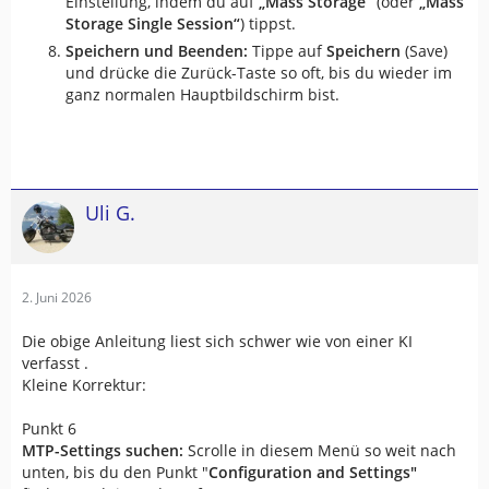
Einstellung, indem du auf
„Mass Storage“
(oder
„Mass
Storage Single Session“
) tippst.
Speichern und Beenden:
Tippe auf
Speichern
(Save)
und drücke die Zurück-Taste so oft, bis du wieder im
ganz normalen Hauptbildschirm bist.
Uli G.
2. Juni 2026
Die obige Anleitung liest sich schwer wie von einer KI
verfasst .
Kleine Korrektur:
Punkt 6
MTP-Settings suchen:
Scrolle in diesem Menü so weit nach
unten, bis du den Punkt "
Configuration and Settings"