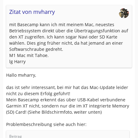
Zitat von mvharry
mit Basecamp kann ich mit meinem Mac, neuestes
Betriebssystem direkt über die Übertragungsfunktion auf
den XT zugreifen. Ich kann sogar Navi oder SD Karte
wählen. Dies ging früher nicht, da hat jemand an einer
Softwarschraube gedreht.
M1 Mac mit Tahoe.
lg Harry
Hallo mvharry,
das ist sehr interessant, bei mir hat das Mac-Update leider
nicht zu diesem Erfolg geführt!
Mein Basecamp erkennt das über USB-Kabel verbundene
Garmin XT nicht, sondern nur die im XT integrierte Memory
(SD) Card! (Siehe Bildschirmfoto, weiter unten)
Problembeschreibung siehe auch hier:
Beitrag