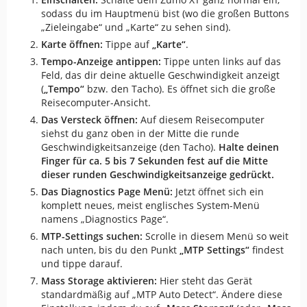
sodass du im Hauptmenü bist (wo die großen Buttons
„Zieleingabe“ und „Karte“ zu sehen sind).
Karte öffnen:
Tippe auf
„Karte“
.
Tempo-Anzeige antippen:
Tippe unten links auf das
Feld, das dir deine aktuelle Geschwindigkeit anzeigt
(
„Tempo“
bzw. den Tacho). Es öffnet sich die große
Reisecomputer-Ansicht.
Das Versteck öffnen:
Auf diesem Reisecomputer
siehst du ganz oben in der Mitte die runde
Geschwindigkeitsanzeige (den Tacho).
Halte deinen
Finger für ca. 5 bis 7 Sekunden fest auf die Mitte
dieser runden Geschwindigkeitsanzeige gedrückt.
Das Diagnostics Page Menü:
Jetzt öffnet sich ein
komplett neues, meist englisches System-Menü
namens „Diagnostics Page“.
MTP-Settings suchen:
Scrolle in diesem Menü so weit
nach unten, bis du den Punkt
„MTP Settings“
findest
und tippe darauf.
Mass Storage aktivieren:
Hier steht das Gerät
standardmäßig auf „MTP Auto Detect“. Ändere diese