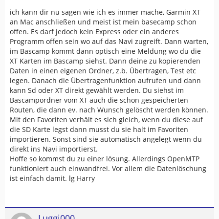
ich kann dir nu sagen wie ich es immer mache, Garmin XT
an Mac anschließen und meist ist mein basecamp schon
offen. Es darf jedoch kein Express oder ein anderes
Programm offen sein wo auf das Navi zugreift. Dann warten,
im Bascamp kommt dann optisch eine Meldung wo du die
XT Karten im Bascamp siehst. Dann deine zu kopierenden
Daten in einen eigenen Ordner, z.b. Übertragen, Test etc
legen. Danach die Übertragenfunktion aufrufen und dann
kann Sd oder XT direkt gewählt werden. Du siehst im
Bascampordner vom XT auch die schon gespeicherten
Routen, die dann ev. nach Wunsch gelöscht werden können.
Mit den Favoriten verhält es sich gleich, wenn du diese auf
die SD Karte legst dann musst du sie halt im Favoriten
importieren. Sonst sind sie automatisch angelegt wenn du
direkt ins Navi importierst.
Hoffe so kommst du zu einer lösung. Allerdings OpenMTP
funktioniert auch einwandfrei. Vor allem die Datenlöschung
ist einfach damit. lg Harry
Luggi000