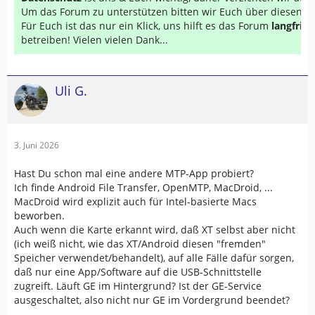
Um das Forum zu unterstützen bitten wir Euch über diesen Li
Für Euch ist das nur ein Klick, uns hilft es das Forum
langfrist
betreiben! Vielen vielen Dank...
Uli G.
3. Juni 2026
Hast Du schon mal eine andere MTP-App probiert?
Ich finde Android File Transfer, OpenMTP, MacDroid, ...
MacDroid wird explizit auch für Intel-basierte Macs
beworben.
Auch wenn die Karte erkannt wird, daß XT selbst aber nicht
(ich weiß nicht, wie das XT/Android diesen "fremden"
Speicher verwendet/behandelt), auf alle Fälle dafür sorgen,
daß nur eine App/Software auf die USB-Schnittstelle
zugreift. Läuft GE im Hintergrund? Ist der GE-Service
ausgeschaltet, also nicht nur GE im Vordergrund beendet?