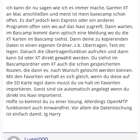
ich kann dir nu sagen wie ich es immer mache, Garmin XT
an Mac anschließen und meist ist mein basecamp schon
offen. Es darf jedoch kein Express oder ein anderes
Programm offen sein wo auf das Navi zugreift. Dann warten,
im Bascamp kommt dann optisch eine Meldung wo du die
XT Karten im Bascamp siehst. Dann deine zu kopierenden
Daten in einen eigenen Ordner, z.b. Übertragen, Test etc
legen. Danach die Übertragenfunktion aufrufen und dann
kann Sd oder XT direkt gewählt werden. Du siehst im
Bascampordner vom XT auch die schon gespeicherten
Routen, die dann ev. nach Wunsch gelöscht werden können.
Mit den Favoriten verhält es sich gleich, wenn du diese auf
die SD Karte legst dann musst du sie halt im Favoriten
importieren. Sonst sind sie automatisch angelegt wenn du
direkt ins Navi importierst.
Hoffe so kommst du zu einer lösung. Allerdings OpenMTP
funktioniert auch einwandfrei. Vor allem die Datenlöschung
ist einfach damit. lg Harry
Luggi000