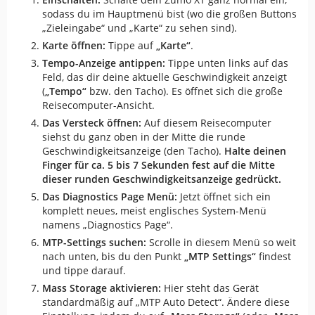
sodass du im Hauptmenü bist (wo die großen Buttons
„Zieleingabe“ und „Karte“ zu sehen sind).
Karte öffnen:
Tippe auf
„Karte“
.
Tempo-Anzeige antippen:
Tippe unten links auf das
Feld, das dir deine aktuelle Geschwindigkeit anzeigt
(
„Tempo“
bzw. den Tacho). Es öffnet sich die große
Reisecomputer-Ansicht.
Das Versteck öffnen:
Auf diesem Reisecomputer
siehst du ganz oben in der Mitte die runde
Geschwindigkeitsanzeige (den Tacho).
Halte deinen
Finger für ca. 5 bis 7 Sekunden fest auf die Mitte
dieser runden Geschwindigkeitsanzeige gedrückt.
Das Diagnostics Page Menü:
Jetzt öffnet sich ein
komplett neues, meist englisches System-Menü
namens „Diagnostics Page“.
MTP-Settings suchen:
Scrolle in diesem Menü so weit
nach unten, bis du den Punkt
„MTP Settings“
findest
und tippe darauf.
Mass Storage aktivieren:
Hier steht das Gerät
standardmäßig auf „MTP Auto Detect“. Ändere diese