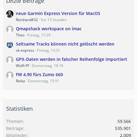
Letzte Beiträge
neue Garmin Express Version für MacOS
Reinhard#32
Vor 13 Stunden
Qmapshack workspace on imac
Theo
Freitag, 17:29
Seltsame Tracks können nicht gelöscht werden
vk-express
Freitag, 15:31
GPX-Daten werden in falscher Reihenfolge importiert
Wolfi-Pf
Donnerstag, 16:18
FW 4.90 fürs Zumo 660
Reika
Donnerstag, 15:51
Statistiken
Themen
59.566
Beiträge
535.901
Mitglieder
2.009