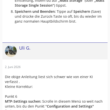
Einstellung, indem du auf
„Mass Storage“
(oder
„Mass
Storage Single Session“
) tippst.
Speichern und Beenden:
Tippe auf
Speichern
(Save)
und drücke die Zurück-Taste so oft, bis du wieder im
ganz normalen Hauptbildschirm bist.
Uli G.
2. Juni 2026
Die obige Anleitung liest sich schwer wie von einer KI
verfasst .
Kleine Korrektur:
Punkt 6
MTP-Settings suchen:
Scrolle in diesem Menü so weit nach
unten, bis du den Punkt "
Configuration and Settings"