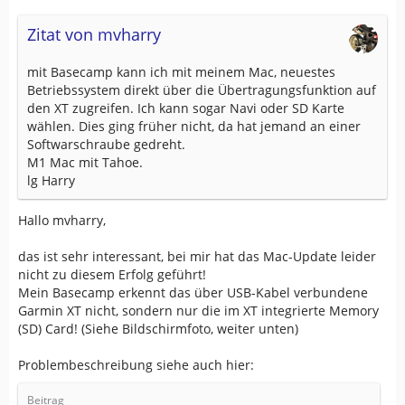
Zitat von mvharry
mit Basecamp kann ich mit meinem Mac, neuestes
Betriebssystem direkt über die Übertragungsfunktion auf
den XT zugreifen. Ich kann sogar Navi oder SD Karte
wählen. Dies ging früher nicht, da hat jemand an einer
Softwarschraube gedreht.
M1 Mac mit Tahoe.
lg Harry
Hallo mvharry,
das ist sehr interessant, bei mir hat das Mac-Update leider
nicht zu diesem Erfolg geführt!
Mein Basecamp erkennt das über USB-Kabel verbundene
Garmin XT nicht, sondern nur die im XT integrierte Memory
(SD) Card! (Siehe Bildschirmfoto, weiter unten)
Problembeschreibung siehe auch hier:
Beitrag