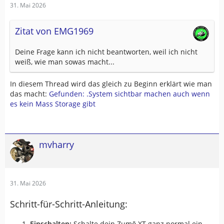
31. Mai 2026
Zitat von EMG1969
Deine Frage kann ich nicht beantworten, weil ich nicht
weiß, wie man sowas macht...
In diesem Thread wird das gleich zu Beginn erklärt wie man
das macht:
Gefunden: .System sichtbar machen auch wenn
es kein Mass Storage gibt
mvharry
31. Mai 2026
Schritt-für-Schritt-Anleitung:
Einschalten:
Schalte dein Zumō XT ganz normal ein,