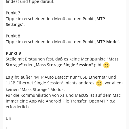
findest und tippe darauf.
Punkt 7
Tippe im erscheinenden Menü auf den Punkt
„MTP
Settings“
.
Punkt 8
Tippe im erscheinenden Menü auf den Punkt
„MTP Mode“.
Punkt 9
Stelle mit Erstaunen fest, daß es keine Menüpunkte "
Mass
Storage
" oder
„
Mass Storage Single Session
" gibt
.
Es gibt, außer "MTP Auto Detect" nur "USB Ethernet" und
"USB Ethernet Single Session", nichts anderes
, vor allem
keinen "Mass Storage" Modus.
Für die Kommunikation von XT und MacOS ist auf dem Mac
immer eine App wie Android File Transfer, OpenMTP, o.ä.
erforderlich.
Uli