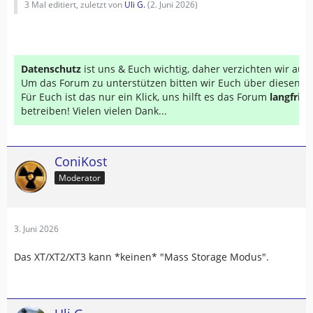
3 Mal editiert, zuletzt von
Uli G.
(
2. Juni 2026
)
Datenschutz
ist uns & Euch wichtig, daher verzichten wir au
Um das Forum zu unterstützen bitten wir Euch über diesen Li
Für Euch ist das nur ein Klick, uns hilft es das Forum
langfrist
betreiben! Vielen vielen Dank...
ConiKost
Moderator
3. Juni 2026
Das XT/XT2/XT3 kann *keinen* "Mass Storage Modus".