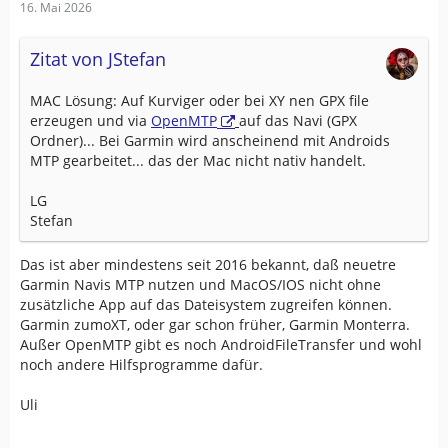
16. Mai 2026
Zitat von JStefan
MAC Lösung: Auf Kurviger oder bei XY nen GPX file
erzeugen und via
OpenMTP
auf das Navi (GPX
Ordner)... Bei Garmin wird anscheinend mit Androids
MTP gearbeitet... das der Mac nicht nativ handelt.
LG
Stefan
Das ist aber mindestens seit 2016 bekannt, daß neuetre
Garmin Navis MTP nutzen und MacOS/IOS nicht ohne
zusätzliche App auf das Dateisystem zugreifen können.
Garmin zumoXT, oder gar schon früher, Garmin Monterra.
Außer OpenMTP gibt es noch AndroidFileTransfer und wohl
noch andere Hilfsprogramme dafür.
Uli