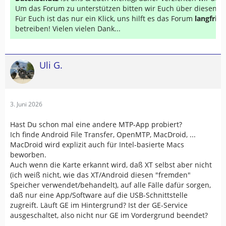
Um das Forum zu unterstützen bitten wir Euch über diesen Li
Für Euch ist das nur ein Klick, uns hilft es das Forum
langfrist
betreiben! Vielen vielen Dank...
Uli G.
3. Juni 2026
Hast Du schon mal eine andere MTP-App probiert?
Ich finde Android File Transfer, OpenMTP, MacDroid, ...
MacDroid wird explizit auch für Intel-basierte Macs
beworben.
Auch wenn die Karte erkannt wird, daß XT selbst aber nicht
(ich weiß nicht, wie das XT/Android diesen "fremden"
Speicher verwendet/behandelt), auf alle Fälle dafür sorgen,
daß nur eine App/Software auf die USB-Schnittstelle
zugreift. Läuft GE im Hintergrund? Ist der GE-Service
ausgeschaltet, also nicht nur GE im Vordergrund beendet?