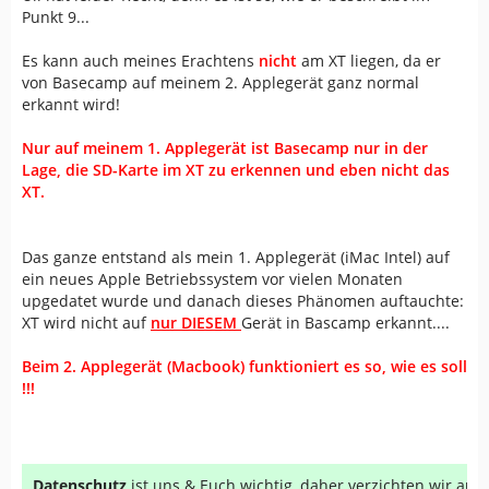
Punkt 9...
Es kann auch meines Erachtens
nicht
am XT liegen, da er
von Basecamp auf meinem 2. Applegerät ganz normal
erkannt wird!
Nur auf meinem 1. Applegerät ist Basecamp nur in der
Lage, die SD-Karte im XT zu erkennen und eben nicht das
XT.
Das ganze entstand als mein 1. Applegerät (iMac Intel) auf
ein neues Apple Betriebssystem vor vielen Monaten
upgedatet wurde und danach dieses Phänomen auftauchte:
XT wird nicht auf
nur DIESEM
Gerät in Bascamp erkannt....
Beim 2. Applegerät (Macbook) funktioniert es so, wie es soll
!!!
Datenschutz
ist uns & Euch wichtig, daher verzichten wir au