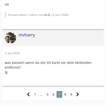
Uli
Einmal editiert, zuletzt von
Uli G.
(
3. Juni 2026
)
mvharry
3. Juni 2026
was passiert wenn du die SD Karte vor dem Verbinden
entfernst?
lg
1
…
5
6
7
8
9