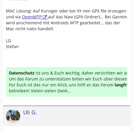
MAC Lösung: Auf Kurviger oder bei XY nen GPX file erzeugen
und via
OpenMTP
auf das Navi (GPX Ordner)... Bei Garmin
wird anscheinend mit Androids MTP gearbeitet... das der
Mac nicht nativ handelt.
LG
Stefan
Datenschutz
ist uns & Euch wichtig, daher verzichten wir au
Um das Forum zu unterstützen bitten wir Euch über diesen Li
Für Euch ist das nur ein Klick, uns hilft es das Forum
langfrist
betreiben! Vielen vielen Dank...
Uli G.