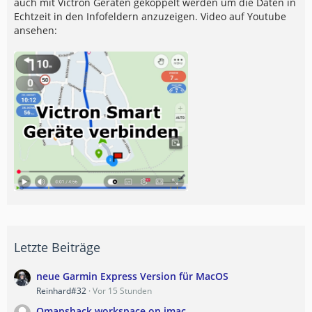
auch mit Victron Geräten gekoppelt werden um die Daten in
Echtzeit in den Infofeldern anzuzeigen. Video auf Youtube
ansehen:
Letzte Beiträge
neue Garmin Express Version für MacOS
Reinhard#32
Vor 15 Stunden
Qmapshack workspace on imac