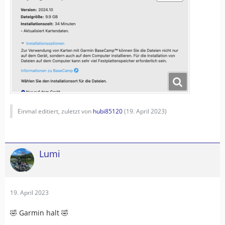
Einmal editiert, zuletzt von
hubi85120
(
19. April 2023
)
Lumi
19. April 2023
🤣 Garmin halt 🤣