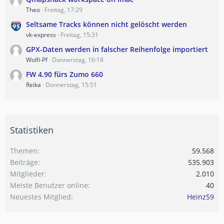
Theo
Freitag, 17:29
Seltsame Tracks können nicht gelöscht werden
vk-express
Freitag, 15:31
GPX-Daten werden in falscher Reihenfolge importiert
Wolfi-Pf
Donnerstag, 16:18
FW 4.90 fürs Zumo 660
Reika
Donnerstag, 15:51
Statistiken
Themen
59.568
Beiträge
535.903
Mitglieder
2.010
Meiste Benutzer online
40
Neuestes Mitglied
Heinz59