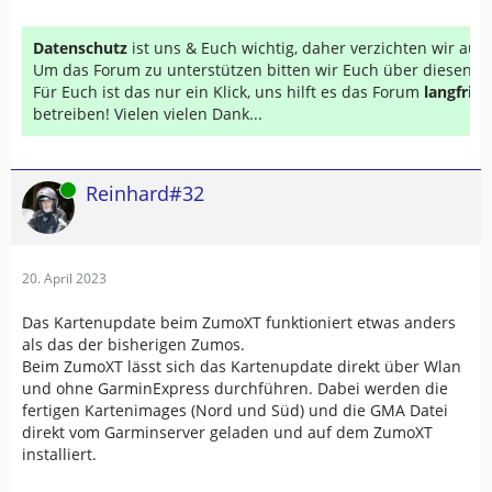
Datenschutz
ist uns & Euch wichtig, daher verzichten wir au
Um das Forum zu unterstützen bitten wir Euch über diesen Li
Für Euch ist das nur ein Klick, uns hilft es das Forum
langfrist
betreiben! Vielen vielen Dank...
Online
Reinhard#32
20. April 2023
Das Kartenupdate beim ZumoXT funktioniert etwas anders
als das der bisherigen Zumos.
Beim ZumoXT lässt sich das Kartenupdate direkt über Wlan
und ohne GarminExpress durchführen. Dabei werden die
fertigen Kartenimages (Nord und Süd) und die GMA Datei
direkt vom Garminserver geladen und auf dem ZumoXT
installiert.