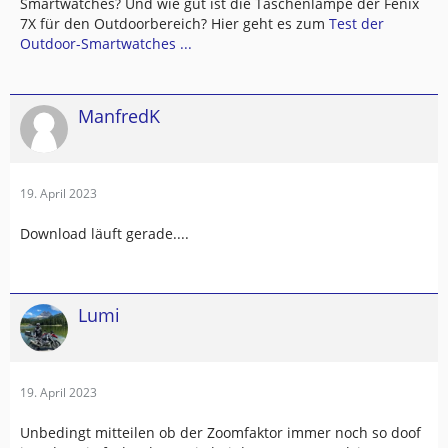
Smartwatches? Und wie gut ist die Taschenlampe der Fenix
7X für den Outdoorbereich? Hier geht es zum
Test der
Outdoor-Smartwatches ...
ManfredK
19. April 2023
Download läuft gerade....
Lumi
19. April 2023
Unbedingt mitteilen ob der Zoomfaktor immer noch so doof