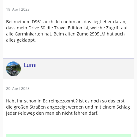
19. April 2023
Bei meinem DS61 auch. Ich nehm an, das liegt eher daran,
dass mein Drive 50 die Travel Edition ist, welche Zugriff auf
alle Garminkarten hat. Beim alten Zumo 2595LM hat auch
alles geklappt.
Lumi
20. April 2023
Habt ihr schon in Bc reingezoomt ? Ist es noch so das erst
die großen Straßen angezeigt werden und mit einem Schlag
jeder Feldweg den man eh nicht fahren darf.