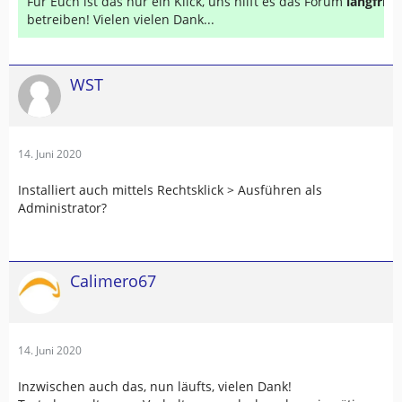
Für Euch ist das nur ein Klick, uns hilft es das Forum
langfrist
betreiben! Vielen vielen Dank...
WST
14. Juni 2020
Installiert auch mittels Rechtsklick > Ausführen als
Administrator?
Calimero67
14. Juni 2020
Inzwischen auch das, nun läufts, vielen Dank!