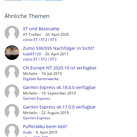
Ähnliche Themen
XT und Basecamp
AT-Treiber
20. April 2020
zûmo XT / XT2 / XT3
Zumo 590/595 Nachfolger in Sicht?
hubi85120
20. April 2017
zûmo XT / XT2 / XT3
CN Europe NT 2020.10 ist verfügbar
Michelin
10. Juli 2019
Digitale Kartenwerke
Garmin Express v6.18.0.0 verfügbar
Michelin
19. September 2019
Garmin Express
Garmin Express v6.17.0.0 verfügbar
Michelin
22. August 2019
Garmin Express
Pufferakku beim 660?
Aude
9. April 2019