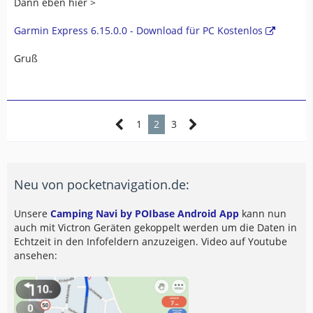
Dann eben hier >
Garmin Express 6.15.0.0 - Download für PC Kostenlos
Gruß
1
2
3
Neu von pocketnavigation.de:
Unsere
Camping Navi by POIbase Android App
kann nun
auch mit Victron Geräten gekoppelt werden um die Daten in
Echtzeit in den Infofeldern anzuzeigen. Video auf Youtube
ansehen: