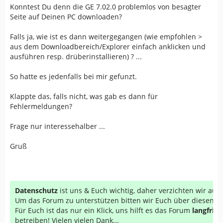
Konntest Du denn die GE 7.02.0 problemlos von besagter
Seite auf Deinen PC downloaden?
Falls ja, wie ist es dann weitergegangen (wie empfohlen >
aus dem Downloadbereich/Explorer einfach anklicken und
ausführen resp. drüberinstallieren) ? ...
So hatte es jedenfalls bei mir gefunzt.
Klappte das, falls nicht, was gab es dann für
Fehlermeldungen?
Frage nur interessehalber ...
Gruß
Datenschutz
ist uns & Euch wichtig, daher verzichten wir au
Um das Forum zu unterstützen bitten wir Euch über diesen Li
Für Euch ist das nur ein Klick, uns hilft es das Forum
langfrist
betreiben! Vielen vielen Dank...