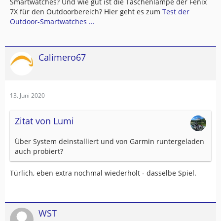
Smartwatches? Und wie gut ist die Taschenlampe der Fenix
7X für den Outdoorbereich? Hier geht es zum
Test der
Outdoor-Smartwatches ...
Calimero67
13. Juni 2020
Zitat von Lumi
Über System deinstalliert und von Garmin runtergeladen
auch probiert?
Türlich, eben extra nochmal wiederholt - dasselbe Spiel.
WST