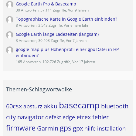
Google Earth Pro & Basecamp
30 Antworten, 57.111 Zugriffe, Vor 9 Jahren
Topographische Karte in Google Earth einbinden?
8 Antworten, 3.543 Zugriffe, Vor einem Jahr
Google Earth lange Ladezeiten (langsam)
3 Antworten, 30.403 Zugriffe, Vor 7 Jahren
google map plus Höhenprofil einer gpx Datei in HP
einbinden?
165 Antworten, 102.726 Zugriffe, Vor 17 Jahren
Themen-Schlagwortwolke
basecamp
60csx
akku
bluetooth
absturz
city navigator
etrex
fehler
defekt
edge
firmware
gps
Garmin
gpx
hilfe
installation