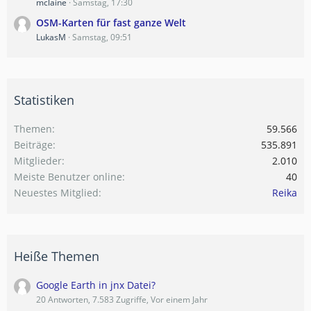
mclaine
Samstag, 17:30
OSM-Karten für fast ganze Welt
LukasM
Samstag, 09:51
Statistiken
Themen
59.566
Beiträge
535.891
Mitglieder
2.010
Meiste Benutzer online
40
Neuestes Mitglied
Reika
Heiße Themen
Google Earth in jnx Datei?
20 Antworten, 7.583 Zugriffe, Vor einem Jahr