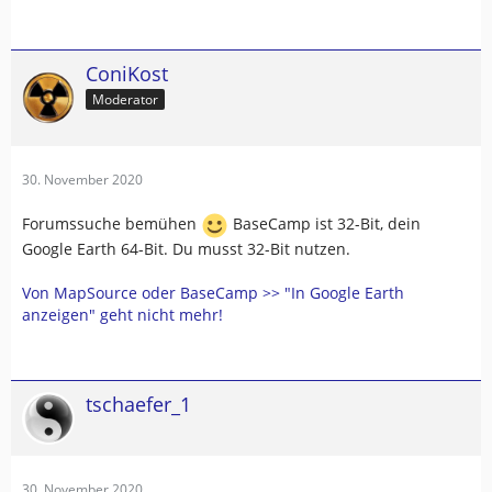
ConiKost
Moderator
30. November 2020
Forumssuche bemühen
BaseCamp ist 32-Bit, dein
Google Earth 64-Bit. Du musst 32-Bit nutzen.
Von MapSource oder BaseCamp >> "In Google Earth
anzeigen" geht nicht mehr!
tschaefer_1
30. November 2020