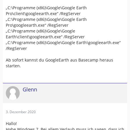
„C:\Programme (x86)\Google\Google Earth
Pro\client\googleearth.exe“ /RegServer
„C:\Programme (x86)\Google\Google Earth
Pro\googleearth.exe“ /RegServer
„C:\Programme (x86)\Google\Google
Earth\client\googleearth.exe“ /RegServer
„C:\Programme (x86)\Google\Google Earth\googleearth.exe“
/RegServer
Ab sofort kannst du GoogleEarth aus Basecamp heraus
starten.
Glenn
3. Dezember 2020
Hallo!
Habe
Windows 7
. Bei allem Verlaub muss ich sagen, dass ich