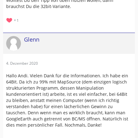
Wolltest Du den Tipp von oben nutzen wollen, dann
brauchst Du die 32bit-Variante.
1
Glenn
4. Dezember 2020
Hallo Andi. Vielen Dank für die Informationen. Ich habe ein
64Bit. Da ich zu 99% mit MapSource (dem einzigen logisch
strukturierten Programm, dessen Manipulation
kundenorientiert ist) arbeite, ist es viel einfacher, bei 64Bit
zu bleiben, anstatt meinen Computer (wenn ich richtig
verstanden habe) für einen lächerlichen Gewinn zu
tauschen. Denn wenn man es wirklich braucht, kann man
GoogleEarth auch getrennt von BC/MS öffnen. Natürlich ist
dies mein persönlicher Fall. Nochmals, Danke!