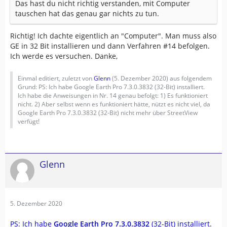
Das hast du nicht richtig verstanden, mit Computer
tauschen hat das genau gar nichts zu tun.
Richtig! Ich dachte eigentlich an "Computer". Man muss also
GE in 32 Bit installieren und dann Verfahren #14 befolgen.
Ich werde es versuchen. Danke,
Einmal editiert, zuletzt von
Glenn
(
5. Dezember 2020
) aus folgendem
Grund: PS: Ich habe Google Earth Pro 7.3.0.3832 (32-Bit) installiert.
Ich habe die Anweisungen in Nr. 14 genau befolgt: 1) Es funktioniert
nicht. 2) Aber selbst wenn es funktioniert hätte, nützt es nicht viel, da
Google Earth Pro 7.3.0.3832 (32-Bit) nicht mehr über StreetView
verfügt!
Glenn
5. Dezember 2020
PS: Ich habe
Google Earth Pro 7.3.0.3832
(32-Bit) installiert.