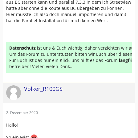
aus BC starten kann und parallel 7.3.3 in dem ich Streetview
hätte aber ohne die Route aus BC übergeben zu können.
Hier müsste ich also doch manuell importieren und damit
hat die Parallel-Installation für mich keinen Wert.
Datenschutz
ist uns & Euch wichtig, daher verzichten wir au
Um das Forum zu unterstützen bitten wir Euch über diesen Li
Für Euch ist das nur ein Klick, uns hilft es das Forum
langfrist
betreiben! Vielen vielen Dank...
Volker_R100GS
2. Dezember 2020
Hallo!
So ein Mist