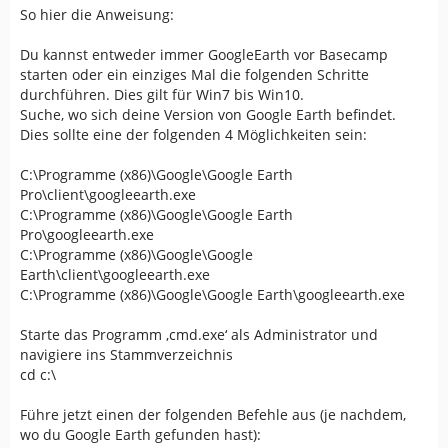
So hier die Anweisung:
Du kannst entweder immer GoogleEarth vor Basecamp
starten oder ein einziges Mal die folgenden Schritte
durchführen. Dies gilt für Win7 bis Win10.
Suche, wo sich deine Version von Google Earth befindet.
Dies sollte eine der folgenden 4 Möglichkeiten sein:
C:\Programme (x86)\Google\Google Earth
Pro\client\googleearth.exe
C:\Programme (x86)\Google\Google Earth
Pro\googleearth.exe
C:\Programme (x86)\Google\Google
Earth\client\googleearth.exe
C:\Programme (x86)\Google\Google Earth\googleearth.exe
Starte das Programm ‚cmd.exe‘ als Administrator und
navigiere ins Stammverzeichnis
cd c:\
Führe jetzt einen der folgenden Befehle aus (je nachdem,
wo du Google Earth gefunden hast):