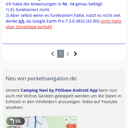
Ich habe die Anweisungen in
Nr. 14
genau befolgt:
1) Es funktioniert nicht.
2) Aber selbst wenn es funktioniert hätte, nützt es nicht viel,
denke
ich
, da Google Earth Pro 7.3.0.3832 (32-Bit)
nicht mehr
über StreetView verfügt!
1
2
Neu von pocketnavigation.de:
Unsere
Camping Navi by POIbase Android App
kann nun
auch mit Victron Geräten gekoppelt werden um die Daten in
Echtzeit in den Infofeldern anzuzeigen. Video auf Youtube
ansehen: