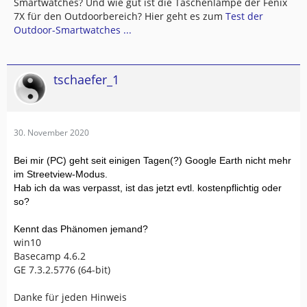
Smartwatches? Und wie gut ist die Taschenlampe der Fenix
7X für den Outdoorbereich? Hier geht es zum
Test der
Outdoor-Smartwatches ...
tschaefer_1
30. November 2020
Bei mir (PC) geht seit einigen Tagen(?) Google Earth nicht mehr
im Streetview-Modus.
Hab ich da was verpasst, ist das jetzt evtl. kostenpflichtig oder
so?
Kennt das Phänomen jemand?
win10
Basecamp 4.6.2
GE 7.3.2.5776 (64-bit)
Danke für jeden Hinweis