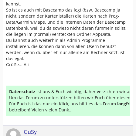
kannst.
So ist es auch mit Basecamp das legt (bzw. Basecamp ja
nicht, sondern der Kartenistaller) die Karten nach Prog-
Data/Garmin/Maps. und die internen Daten der Basecamp
Datenbank, weil du da sowieso nicht daran fummeln sollst,
die liegen im (normal) versteckten Ordner AppData.
Du kannst auch weiterhin als Admin Programme
installieren, die können dann von allen Usern benutzt
werden, wenn du aber eh nur alleine am Rechner sitzt, ist
das egal.
Grüße... Ali
Datenschutz
ist uns & Euch wichtig, daher verzichten wir au
Um das Forum zu unterstützen bitten wir Euch über diesen Li
Für Euch ist das nur ein Klick, uns hilft es das Forum
langfrist
betreiben! Vielen vielen Dank...
GuSy