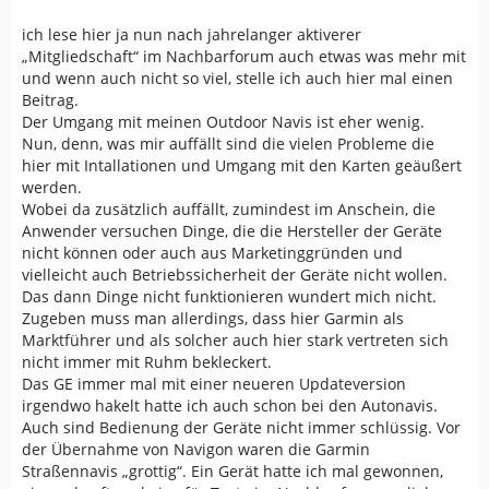
ich lese hier ja nun nach jahrelanger aktiverer
„Mitgliedschaft“ im Nachbarforum auch etwas was mehr mit
und wenn auch nicht so viel, stelle ich auch hier mal einen
Beitrag.
Der Umgang mit meinen Outdoor Navis ist eher wenig.
Nun, denn, was mir auffällt sind die vielen Probleme die
hier mit Intallationen und Umgang mit den Karten geäußert
werden.
Wobei da zusätzlich auffällt, zumindest im Anschein, die
Anwender versuchen Dinge, die die Hersteller der Geräte
nicht können oder auch aus Marketinggründen und
vielleicht auch Betriebssicherheit der Geräte nicht wollen.
Das dann Dinge nicht funktionieren wundert mich nicht.
Zugeben muss man allerdings, dass hier Garmin als
Marktführer und als solcher auch hier stark vertreten sich
nicht immer mit Ruhm bekleckert.
Das GE immer mal mit einer neueren Updateversion
irgendwo hakelt hatte ich auch schon bei den Autonavis.
Auch sind Bedienung der Geräte nicht immer schlüssig. Vor
der Übernahme von Navigon waren die Garmin
Straßennavis „grottig“. Ein Gerät hatte ich mal gewonnen,