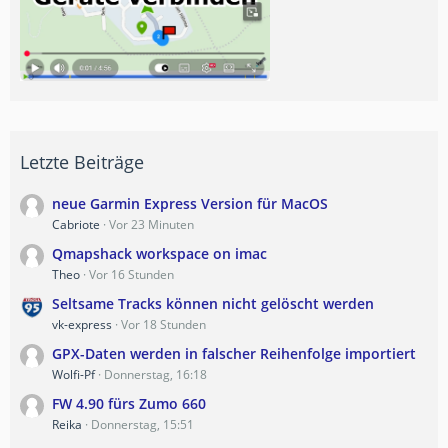
Letzte Beiträge
neue Garmin Express Version für MacOS
Cabriote
Vor 23 Minuten
Qmapshack workspace on imac
Theo
Vor 16 Stunden
Seltsame Tracks können nicht gelöscht werden
vk-express
Vor 18 Stunden
GPX-Daten werden in falscher Reihenfolge importiert
Wolfi-Pf
Donnerstag, 16:18
FW 4.90 fürs Zumo 660
Reika
Donnerstag, 15:51