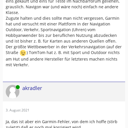
eins gekauft und eins für Teste im Nachbarforum geliehen,
grauslich. Navigon war (und wäre noch) einfach ne andere
Klasse.
Zugute halten und dies sollte man nicht vergessen, Garmin
hat und versucht mit einer Plattform in der Navigation
Outdoor, Verkehr, Sportnavigation (Uhren) vom
Hobbyanwender bis zur beruflichen Nutzung abzudecken
und ist bisher z. B. für Karten aus anderen Quellen offen.
Der größte Wettbewerber in der Verkehrsnavigation (auf der
Straße
) TomTom hat z. B. mit Sport und Outdoor nichts
am Hut und andere Hersteller für letzteres machen nichts
mit Verkehr.
Online
akradler
3. August 2021
Ja, das ist aber ein Garmin-Fehler, von dem ich hoffe (stirb
zuletzt) daß er noch mal korrigiert wird.