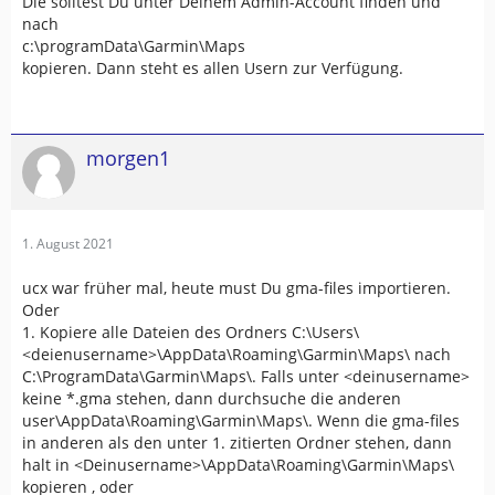
Die solltest Du unter Deinem Admin-Account finden und
nach
c:\programData\Garmin\Maps
kopieren. Dann steht es allen Usern zur Verfügung.
morgen1
1. August 2021
ucx war früher mal, heute must Du gma-files importieren.
Oder
1. Kopiere alle Dateien des Ordners C:\Users\
<deienusername>\AppData\Roaming\Garmin\Maps\ nach
C:\ProgramData\Garmin\Maps\. Falls unter <deinusername>
keine *.gma stehen, dann durchsuche die anderen
user\AppData\Roaming\Garmin\Maps\. Wenn die gma-files
in anderen als den unter 1. zitierten Ordner stehen, dann
halt in <Deinusername>\AppData\Roaming\Garmin\Maps\
kopieren , oder