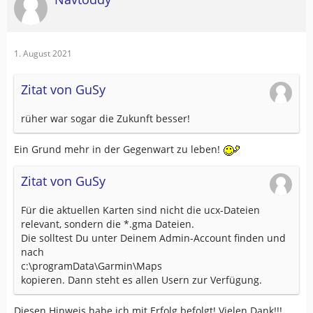
1. August 2021
Zitat von GuSy
rüher war sogar die Zukunft besser!
Ein Grund mehr in der Gegenwart zu leben!
Zitat von GuSy
Für die aktuellen Karten sind nicht die ucx-Dateien
relevant, sondern die *.gma Dateien.
Die solltest Du unter Deinem Admin-Account finden und
nach
c:\programData\Garmin\Maps
kopieren. Dann steht es allen Usern zur Verfügung.
Diesen Hinweis habe ich mit Erfolg befolgt! Vielen Dank!!!