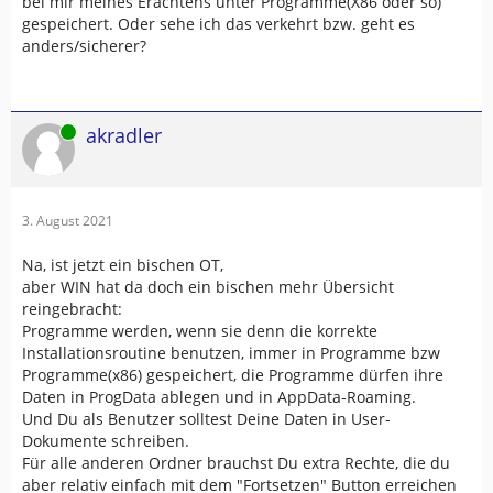
bei mir meines Erachtens unter Programme(X86 oder so)
gespeichert. Oder sehe ich das verkehrt bzw. geht es
anders/sicherer?
Online
akradler
3. August 2021
Na, ist jetzt ein bischen OT,
aber WIN hat da doch ein bischen mehr Übersicht
reingebracht:
Programme werden, wenn sie denn die korrekte
Installationsroutine benutzen, immer in Programme bzw
Programme(x86) gespeichert, die Programme dürfen ihre
Daten in ProgData ablegen und in AppData-Roaming.
Und Du als Benutzer solltest Deine Daten in User-
Dokumente schreiben.
Für alle anderen Ordner brauchst Du extra Rechte, die du
aber relativ einfach mit dem "Fortsetzen" Button erreichen