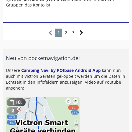
Gruppen das Konto ist.
1
2
3
Neu von pocketnavigation.de:
Unsere
Camping Navi by POIbase Android App
kann nun
auch mit Victron Geräten gekoppelt werden um die Daten in
Echtzeit in den Infofeldern anzuzeigen. Video auf Youtube
ansehen: