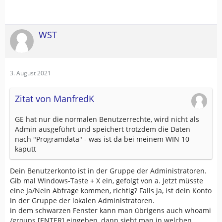
WST
3. August 2021
Zitat von ManfredK
GE hat nur die normalen Benutzerrechte, wird nicht als
Admin ausgeführt und speichert trotzdem die Daten
nach "Programdata" - was ist da bei meinem WIN 10
kaputt
Dein Benutzerkonto ist in der Gruppe der Administratoren.
Gib mal Windows-Taste + X ein, gefolgt von a. Jetzt müsste
eine Ja/Nein Abfrage kommen, richtig? Falls ja, ist dein Konto
in der Gruppe der lokalen Administratoren.
in dem schwarzen Fenster kann man übrigens auch whoami
/groups [ENTER] eingeben, dann sieht man in welchen