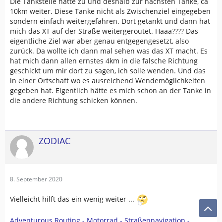
Die Tankstelle hatte zu und deshalb zur nächsten Tanke, ca
10km weiter. Diese Tanke nicht als Zwischenziel eingegeben
sondern einfach weitergefahren. Dort getankt und dann hat
mich das XT auf der Straße weitergeroutet. Häää???? Das
eigentliche Ziel war aber genau entgegengesetzt, also
zurück. Da wollte ich dann mal sehen was das XT macht. Es
hat mich dann allen ernstes 4km in die falsche Richtung
geschickt um mir dort zu sagen, ich solle wenden. Und das
in einer Ortschaft wo es ausreichend Wendemöglichkeiten
gegeben hat. Eigentlich hätte es mich schon an der Tanke in
die andere Richtung schicken können.
ZODIAC
8. September 2020
Vielleicht hilft das ein wenig weiter ...
Adventurous Routing - Motorrad - Straßennavigation -