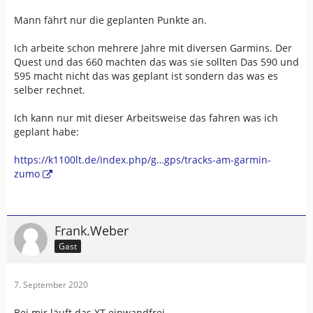
Mann fährt nur die geplanten Punkte an.
Ich arbeite schon mehrere Jahre mit diversen Garmins. Der
Quest und das 660 machten das was sie sollten Das 590 und
595 macht nicht das was geplant ist sondern das was es
selber rechnet.
Ich kann nur mit dieser Arbeitsweise das fahren was ich
geplant habe:
https://k1100lt.de/index.php/g…gps/tracks-am-garmin-
zumo
Frank.Weber
Gast
7. September 2020
Bei mir läuft das XT einwandfrei......