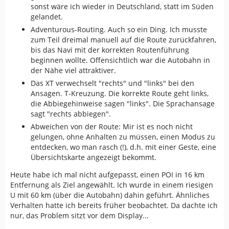
sonst wäre ich wieder in Deutschland, statt im Süden
gelandet.
Adventurous-Routing. Auch so ein Ding. Ich musste
zum Teil dreimal manuell auf die Route zurückfahren,
bis das Navi mit der korrekten Routenführung
beginnen wollte. Offensichtlich war die Autobahn in
der Nähe viel attraktiver.
Das XT verwechselt "rechts" und "links" bei den
Ansagen. T-Kreuzung. Die korrekte Route geht links,
die Abbiegehinweise sagen "links". Die Sprachansage
sagt "rechts abbiegen".
Abweichen von der Route: Mir ist es noch nicht
gelungen, ohne Anhalten zu müssen, einen Modus zu
entdecken, wo man rasch (!), d.h. mit einer Geste, eine
Übersichtskarte angezeigt bekommt.
Heute habe ich mal nicht aufgepasst, einen POI in 16 km
Entfernung als Ziel angewählt. Ich wurde in einem riesigen
U mit 60 km (über die Autobahn) dahin geführt. Ähnliches
Verhalten hatte ich bereits früher beobachtet. Da dachte ich
nur, das Problem sitzt vor dem Display...