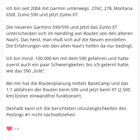
Ich bin seit 2004 mit Garmin unterwegs. 276C, 278, Montana
650t, Zumo 590 und jetzt Zumo XT.
Die neueren Garmins 590/595 und jetzt das Zumo XT
unterscheiden sich im Handling von Routen von den älteren
Navi’s. Das heist, man muß sich auf die Neuen einstellen.
Die Erfahrungen von den alten Navi’s helfen da nur bedingt.
Ich bin mind. 100.000 km mit dem 590 gefahren und hatte
zuerst auch ein paar Schwierigkeiten, bis ich gelernt hatte,
wie das 590 „tickt“.
Bei mir hat die Routenplanung mittels BaseCamp und das
1:1 abfahren der Routen beim 590 und jetzt beim XT (2.500
km) bisher einwandfrei funktioniert.
Deshalb kann ich die berichteten Unzulänglichkeiten des
Postings #1 nicht nachvollziehen.
4