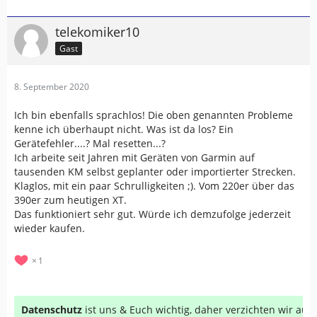
telekomiker10
Gast
8. September 2020
Ich bin ebenfalls sprachlos! Die oben genannten Probleme
kenne ich überhaupt nicht. Was ist da los? Ein
Gerätefehler....? Mal resetten...?
Ich arbeite seit Jahren mit Geräten von Garmin auf
tausenden KM selbst geplanter oder importierter Strecken.
Klaglos, mit ein paar Schrulligkeiten ;). Vom 220er über das
390er zum heutigen XT.
Das funktioniert sehr gut. Würde ich demzufolge jederzeit
wieder kaufen.
1
Datenschutz
ist uns & Euch wichtig, daher verzichten wir au