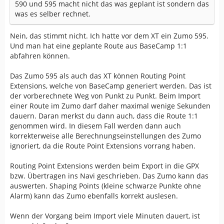
590 und 595 macht nicht das was geplant ist sondern das
was es selber rechnet.
Nein, das stimmt nicht. Ich hatte vor dem XT ein Zumo 595.
Und man hat eine geplante Route aus BaseCamp 1:1
abfahren können.
Das Zumo 595 als auch das XT können Routing Point
Extensions, welche von BaseCamp generiert werden. Das ist
der vorberechnete Weg von Punkt zu Punkt. Beim Import
einer Route im Zumo darf daher maximal wenige Sekunden
dauern. Daran merkst du dann auch, dass die Route 1:1
genommen wird. In diesem Fall werden dann auch
korrekterweise alle Berechnungseinstellungen des Zumo
ignoriert, da die Route Point Extensions vorrang haben.
Routing Point Extensions werden beim Export in die GPX
bzw. Übertragen ins Navi geschrieben. Das Zumo kann das
auswerten. Shaping Points (kleine schwarze Punkte ohne
Alarm) kann das Zumo ebenfalls korrekt auslesen.
Wenn der Vorgang beim Import viele Minuten dauert, ist