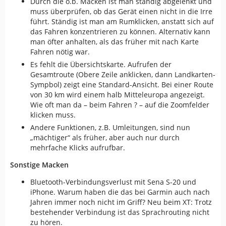
Durch die o.b. Macken ist man ständig abgelenkt und
muss überprüfen, ob das Gerät einen nicht in die Irre
führt. Ständig ist man am Rumklicken, anstatt sich auf
das Fahren konzentrieren zu können. Alternativ kann
man öfter anhalten, als das früher mit nach Karte
Fahren nötig war.
Es fehlt die Übersichtskarte. Aufrufen der
Gesamtroute (Obere Zeile anklicken, dann Landkarten-
Sympbol) zeigt eine Standard-Ansicht. Bei einer Route
von 30 km wird einem halb Mitteleuropa angezeigt.
Wie oft man da – beim Fahren ? – auf die Zoomfelder
klicken muss.
Andere Funktionen, z.B. Umleitungen, sind nun
„mächtiger“ als früher, aber auch nur durch
mehrfache Klicks aufrufbar.
Sonstige Macken
Bluetooth-Verbindungsverlust mit Sena S-20 und
iPhone. Warum haben die das bei Garmin auch nach
Jahren immer noch nicht im Griff? Neu beim XT: Trotz
bestehender Verbindung ist das Sprachrouting nicht
zu hören.