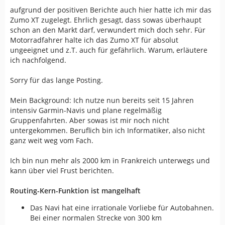
aufgrund der positiven Berichte auch hier hatte ich mir das
Zumo XT zugelegt. Ehrlich gesagt, dass sowas überhaupt
schon an den Markt darf, verwundert mich doch sehr. Für
Motorradfahrer halte ich das Zumo XT für absolut
ungeeignet und z.T. auch für gefährlich. Warum, erläutere
ich nachfolgend.
Sorry für das lange Posting.
Mein Background: Ich nutze nun bereits seit 15 Jahren
intensiv Garmin-Navis und plane regelmäßig
Gruppenfahrten. Aber sowas ist mir noch nicht
untergekommen. Beruflich bin ich Informatiker, also nicht
ganz weit weg vom Fach.
Ich bin nun mehr als 2000 km in Frankreich unterwegs und
kann über viel Frust berichten.
Routing-Kern-Funktion ist mangelhaft
Das Navi hat eine irrationale Vorliebe für Autobahnen.
Bei einer normalen Strecke von 300 km