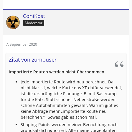
ConiKost
Moderator
7. September 2020
Zitat von zumouser
I
mportierte Routen werden nicht übernommen
Jede importierte Route wird neu berechnet. Da
nicht klar ist, welche Karte das XT dafür verwendet,
ist die ursprüngliche Planung z.B. mit Basecamp
für die Katz. Statt schöner Nebenstraße werden
schöne Autobahnfahrten gewählt. Warum gibt es
keine Abfrage mehr „importierte Route neu
berechnen?“. Sowas gab es schon mal.
Shaping-Points werden meiner Beoachtung nach
grundsätzlich ignoriert. Alle meine vorgeplanten