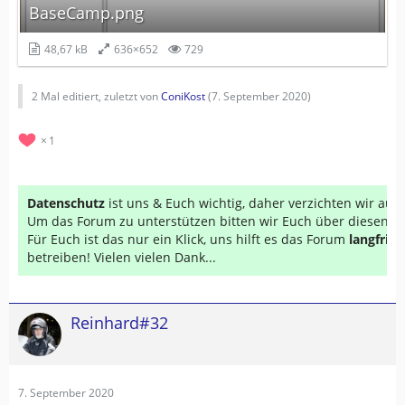
BaseCamp.png
48,67 kB
636×652
729
2 Mal editiert, zuletzt von
ConiKost
(
7. September 2020
)
1
Datenschutz
ist uns & Euch wichtig, daher verzichten wir au
Um das Forum zu unterstützen bitten wir Euch über diesen Li
Für Euch ist das nur ein Klick, uns hilft es das Forum
langfrist
betreiben! Vielen vielen Dank...
Reinhard#32
7. September 2020