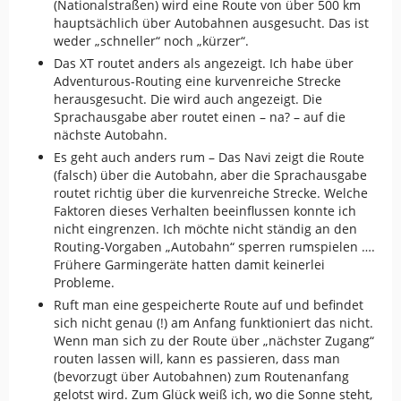
(Nationalstraßen) wird eine Route von über 500 km
hauptsächlich über Autobahnen ausgesucht. Das ist
weder „schneller“ noch „kürzer“.
Das XT routet anders als angezeigt. Ich habe über
Adventurous-Routing eine kurvenreiche Strecke
herausgesucht. Die wird auch angezeigt. Die
Sprachausgabe aber routet einen – na? – auf die
nächste Autobahn.
Es geht auch anders rum – Das Navi zeigt die Route
(falsch) über die Autobahn, aber die Sprachausgabe
routet richtig über die kurvenreiche Strecke. Welche
Faktoren dieses Verhalten beeinflussen konnte ich
nicht eingrenzen. Ich möchte nicht ständig an den
Routing-Vorgaben „Autobahn“ sperren rumspielen ….
Frühere Garmingeräte hatten damit keinerlei
Probleme.
Ruft man eine gespeicherte Route auf und befindet
sich nicht genau (!) am Anfang funktioniert das nicht.
Wenn man sich zu der Route über „nächster Zugang“
routen lassen will, kann es passieren, dass man
(bevorzugt über Autobahnen) zum Routenanfang
gelotst wird. Zum Glück weiß ich, wo die Sonne steht,