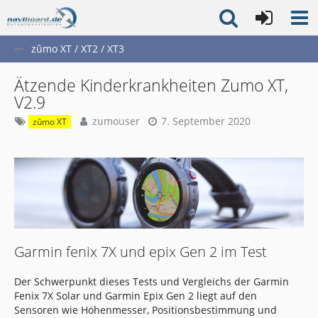
zûmo XT / XT2 / XT3
Ätzende Kinderkrankheiten Zumo XT,
V2.9
zumouser
7. September 2020
zûmo XT
Garmin fenix 7X und epix Gen 2 im Test
Der Schwerpunkt dieses Tests und Vergleichs der Garmin
Fenix 7X Solar und Garmin Epix Gen 2 liegt auf den
Sensoren wie Höhenmesser, Positionsbestimmung und