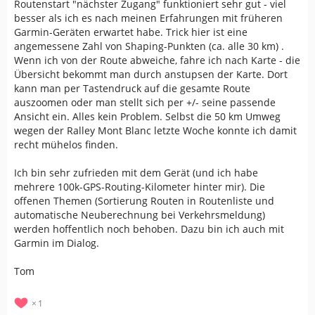
Routenstart "nächster Zugang" funktioniert sehr gut - viel
besser als ich es nach meinen Erfahrungen mit früheren
Garmin-Geräten erwartet habe. Trick hier ist eine
angemessene Zahl von Shaping-Punkten (ca. alle 30 km) .
Wenn ich von der Route abweiche, fahre ich nach Karte - die
Übersicht bekommt man durch anstupsen der Karte. Dort
kann man per Tastendruck auf die gesamte Route
auszoomen oder man stellt sich per +/- seine passende
Ansicht ein. Alles kein Problem. Selbst die 50 km Umweg
wegen der Ralley Mont Blanc letzte Woche konnte ich damit
recht mühelos finden.
Ich bin sehr zufrieden mit dem Gerät (und ich habe
mehrere 100k-GPS-Routing-Kilometer hinter mir). Die
offenen Themen (Sortierung Routen in Routenliste und
automatische Neuberechnung bei Verkehrsmeldung)
werden hoffentlich noch behoben. Dazu bin ich auch mit
Garmin im Dialog.
Tom
1