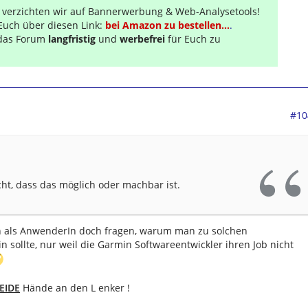
r verzichten wir auf Bannerwerbung & Web-Analysetools!
Euch über diesen Link:
bei Amazon zu bestellen...
.
s das Forum
langfristig
und
werbefrei
für Euch zu
#10
cht, dass das möglich oder machbar ist.
h als AnwenderIn doch fragen, warum man zu solchen
sollte, nur weil die Garmin Softwareentwickler ihren Job nicht
EIDE
Hände an den L enker !