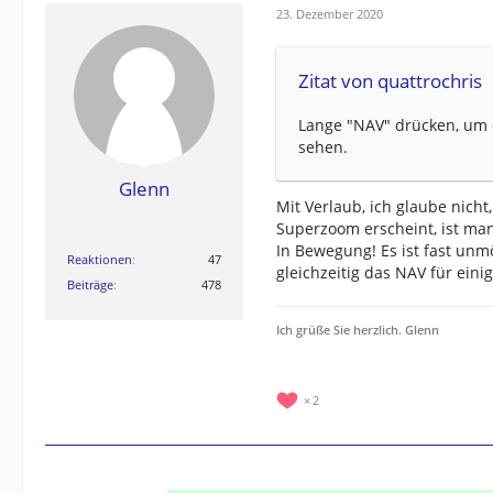
23. Dezember 2020
Zitat von quattrochris
Lange "NAV" drücken, um
sehen.
Glenn
Mit Verlaub, ich glaube nich
Superzoom erscheint, ist man
In Bewegung! Es ist fast unm
Reaktionen
47
gleichzeitig das NAV für eini
Beiträge
478
Ich grüße Sie herzlich. Glenn
2