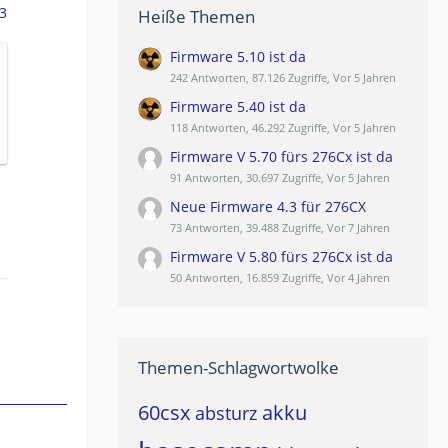
3
Heiße Themen
Firmware 5.10 ist da
242 Antworten, 87.126 Zugriffe, Vor 5 Jahren
Firmware 5.40 ist da
118 Antworten, 46.292 Zugriffe, Vor 5 Jahren
Firmware V 5.70 fürs 276Cx ist da
91 Antworten, 30.697 Zugriffe, Vor 5 Jahren
Neue Firmware 4.3 für 276CX
73 Antworten, 39.488 Zugriffe, Vor 7 Jahren
Firmware V 5.80 fürs 276Cx ist da
50 Antworten, 16.859 Zugriffe, Vor 4 Jahren
Themen-Schlagwortwolke
60csx
akku
absturz