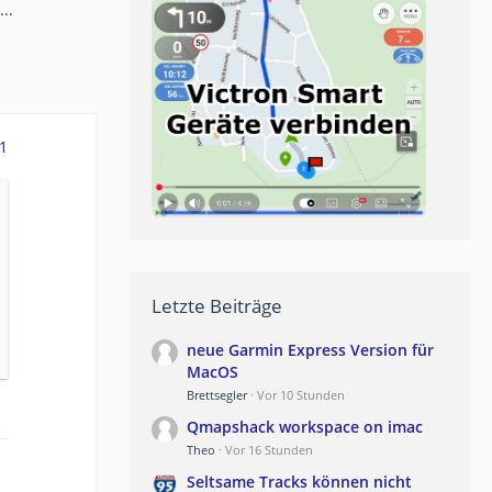
..
1
Letzte Beiträge
neue Garmin Express Version für
MacOS
Brettsegler
Vor 10 Stunden
Qmapshack workspace on imac
Theo
Vor 16 Stunden
Seltsame Tracks können nicht