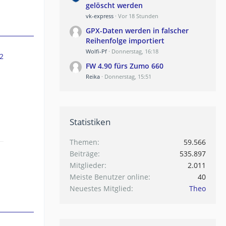
gelöscht werden
vk-express
Vor 18 Stunden
GPX-Daten werden in falscher
Reihenfolge importiert
Wolfi-Pf
Donnerstag, 16:18
2
FW 4.90 fürs Zumo 660
Reika
Donnerstag, 15:51
Statistiken
Themen
59.566
Beiträge
535.897
Mitglieder
2.011
Meiste Benutzer online
40
Neuestes Mitglied
Theo