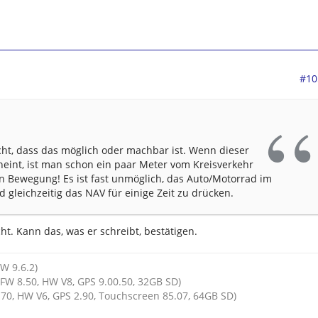
#10
icht, dass das möglich oder machbar ist. Wenn dieser
eint, ist man schon ein paar Meter vom Kreisverkehr
 In Bewegung! Es ist fast unmöglich, das Auto/Motorrad im
 gleichzeitig das NAV für einige Zeit zu drücken.
ht. Kann das, was er schreibt, bestätigen.
HW 9.6.2)
FW 8.50, HW V8, GPS 9.00.50, 32GB SD)
70, HW V6, GPS 2.90, Touchscreen 85.07, 64GB SD)