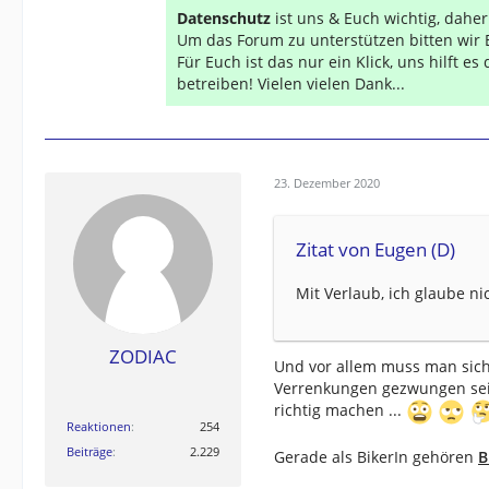
Datenschutz
ist uns & Euch wichtig, dahe
Um das Forum zu unterstützen bitten wir 
Für Euch ist das nur ein Klick, uns hilft e
betreiben! Vielen vielen Dank...
23. Dezember 2020
Zitat von Eugen (D)
Mit Verlaub, ich glaube ni
ZODIAC
Und vor allem muss man sic
Verrenkungen gezwungen sein 
richtig machen ...
Reaktionen
254
Beiträge
2.229
Gerade als BikerIn gehören
B