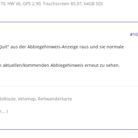
70, HW V6, GPS 2.90, Touchscreen 85.07, 64GB SD)
#10
uit" aus der Abbiegehinweis-Anzeige raus und sie normale
n aktuellen/kommenden Abbiegehinweis erneut zu sehen.
toRoute, Velomap, Reitwanderkarte
... )