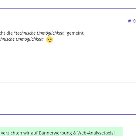
#10
ht die "
technische Unmöglichkeit
" gemeint,
chnische
Unmöglichkeit
"
r verzichten wir auf Bannerwerbung & Web-Analysetools!