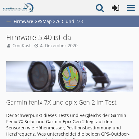
Firmware GPSMap 276 C und 278
Firmware 5.40 ist da
ConiKost
4. Dezember 2020
Garmin fenix 7X und epix Gen 2 im Test
Der Schwerpunkt dieses Tests und Vergleichs der Garmin
Fenix 7X Solar und Garmin Epix Gen 2 liegt auf den
Sensoren wie Höhenmesser, Positionsbestimmung und
Herzfrequenz. Was unterscheidet die beiden GPS-Outdoor-