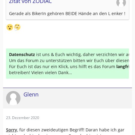
Zitat von ZODIAC
Gerade als BikerIn gehören BEIDE Hände an den L enker !
Datenschutz
ist uns & Euch wichtig, daher verzichten wir au
Um das Forum zu unterstützen bitten wir Euch über diesen Li
Für Euch ist das nur ein Klick, uns hilft es das Forum
langfrist
betreiben! Vielen vielen Dank...
Glenn
23. Dezember 2020
Sorry
, für diesen zweideutigen Begriff! Daran habe ich gar