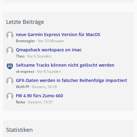
Letzte Beiträge
neue Garmin Express Version für MacOS
Brettsegler
Vor 33 Minuten
Qmapshack workspace on imac
Theo
Vor 6 Stunden
Seltsame Tracks können nicht gelöscht werden
vk-express
Vor 8 Stunden
GPX-Daten werden in falscher Reihenfolge importiert
Wolfi-Pf
Gestern, 16:18
FW 4.90 fürs Zumo 660
Reika
Gestern, 15:51
Statistiken