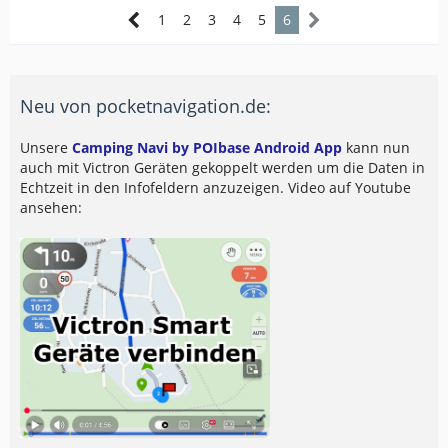
1
2
3
4
5
6
Neu von pocketnavigation.de:
Unsere
Camping Navi by POIbase Android App
kann nun
auch mit Victron Geräten gekoppelt werden um die Daten in
Echtzeit in den Infofeldern anzuzeigen. Video auf Youtube
ansehen: