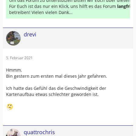
Um das Forum zu unterstützen bitten wir Euch über diesen Li
Für Euch ist das nur ein Klick, uns hilft es das Forum
langfrist
betreiben! Vielen vielen Dank...
drevi
5. Februar 2021
Hmmm.
Bin gestern zum ersten mal dieses Jahr gefahren.
Ich hatte das Gefühl das die Geschwindigkeit der
Kartenaufbau etwas schlechter geworden ist.
quattrochris