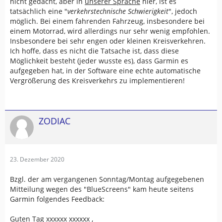
nicht gedacht, aber in
unserer Sprache
hier, ist es
tatsächlich eine "
verkehrstechnische Schwierigkeit
", jedoch
möglich. Bei einem fahrenden Fahrzeug, insbesondere bei
einem Motorrad, wird allerdings nur sehr wenig empfohlen.
Insbesondere bei sehr engen oder kleinen Kreisverkehren.
Ich hoffe, dass es nicht die Tatsache ist, dass diese
Möglichkeit besteht (jeder wusste es), dass Garmin es
aufgegeben hat, in der Software eine echte automatische
Vergrößerung des Kreisverkehrs zu implementieren!
ZODIAC
23. Dezember 2020
Bzgl. der am vergangenen Sonntag/Montag aufgegebenen
Mitteilung wegen des "BlueScreens" kam heute seitens
Garmin folgendes Feedback:
Guten Tag xxxxxx xxxxxx ,