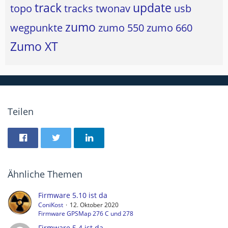
track
update
topo
tracks
twonav
usb
zumo
wegpunkte
zumo 550
zumo 660
Zumo XT
Teilen
Ähnliche Themen
Firmware 5.10 ist da
ConiKost
12. Oktober 2020
Firmware GPSMap 276 C und 278
Firmware 5.4 ist da