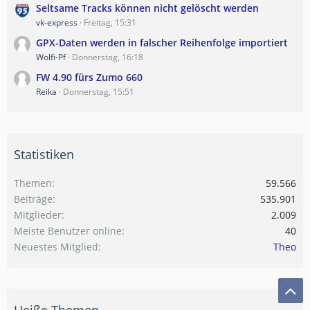
Seltsame Tracks können nicht gelöscht werden
vk-express
Freitag, 15:31
GPX-Daten werden in falscher Reihenfolge importiert
Wolfi-Pf
Donnerstag, 16:18
FW 4.90 fürs Zumo 660
Reika
Donnerstag, 15:51
Statistiken
Themen
59.566
Beiträge
535.901
Mitglieder
2.009
Meiste Benutzer online
40
Neuestes Mitglied
Theo
Heiße Themen