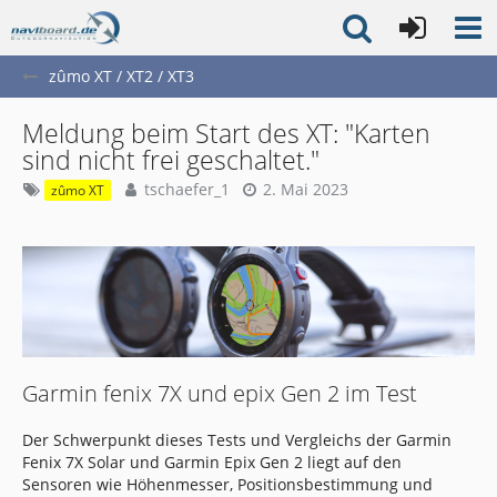
zûmo XT / XT2 / XT3
Meldung beim Start des XT: "Karten
sind nicht frei geschaltet."
tschaefer_1
2. Mai 2023
zûmo XT
Garmin fenix 7X und epix Gen 2 im Test
Der Schwerpunkt dieses Tests und Vergleichs der Garmin
Fenix 7X Solar und Garmin Epix Gen 2 liegt auf den
Sensoren wie Höhenmesser, Positionsbestimmung und