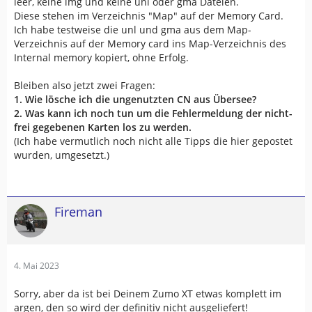
leer, keine img und keine unl oder gma Dateien.
Diese stehen im Verzeichnis "Map" auf der Memory Card.
Ich habe testweise die unl und gma aus dem Map-
Verzeichnis auf der Memory card ins Map-Verzeichnis des
Internal memory kopiert, ohne Erfolg.
Bleiben also jetzt zwei Fragen:
1. Wie lösche ich die ungenutzten CN aus Übersee?
2. Was kann ich noch tun um die Fehlermeldung der nicht-
frei gegebenen Karten los zu werden.
(Ich habe vermutlich noch nicht alle Tipps die hier gepostet
wurden, umgesetzt.)
Fireman
4. Mai 2023
Sorry, aber da ist bei Deinem Zumo XT etwas komplett im
argen, den so wird der definitiv nicht ausgeliefert!