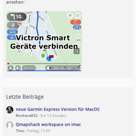
ansehen:
Letzte Beiträge
neue Garmin Express Version für MacOS
Reinhard#32
Vor 13 Stunden
Qmapshack workspace on imac
Theo
Freitag, 17:29