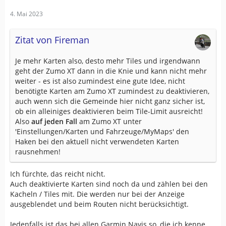
4. Mai 2023
Zitat von Fireman
Je mehr Karten also, desto mehr Tiles und irgendwann
geht der Zumo XT dann in die Knie und kann nicht mehr
weiter - es ist also zumindest eine gute Idee, nicht
benötigte Karten am Zumo XT zumindest zu deaktivieren,
auch wenn sich die Gemeinde hier nicht ganz sicher ist,
ob ein alleiniges deaktivieren beim Tile-Limit ausreicht!
Also
auf jeden Fall
am Zumo XT unter
'Einstellungen/Karten und Fahrzeuge/MyMaps' den
Haken bei den aktuell nicht verwendeten Karten
rausnehmen!
Ich fürchte, das reicht nicht.
Auch deaktivierte Karten sind noch da und zählen bei den
Kacheln / Tiles mit. Die werden nur bei der Anzeige
ausgeblendet und beim Routen nicht berücksichtigt.
Jedenfalls ist das bei allen Garmin Navis so, die ich kenne.