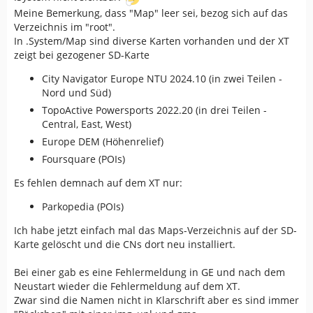
Meine Bemerkung, dass "Map" leer sei, bezog sich auf das
Verzeichnis im "root".
In .System/Map sind diverse Karten vorhanden und der XT
zeigt bei gezogener SD-Karte
City Navigator Europe NTU 2024.10 (in zwei Teilen -
Nord und Süd)
TopoActive Powersports 2022.20 (in drei Teilen -
Central, East, West)
Europe DEM (Höhenrelief)
Foursquare (POIs)
Es fehlen demnach auf dem XT nur:
Parkopedia (POIs)
Ich habe jetzt einfach mal das Maps-Verzeichnis auf der SD-
Karte gelöscht und die CNs dort neu installiert.
Bei einer gab es eine Fehlermeldung in GE und nach dem
Neustart wieder die Fehlermeldung auf dem XT.
Zwar sind die Namen nicht in Klarschrift aber es sind immer