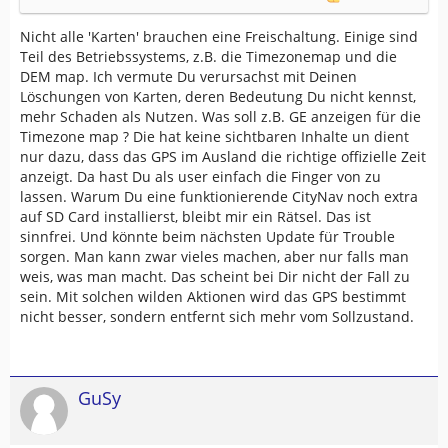
Nicht alle 'Karten' brauchen eine Freischaltung. Einige sind
Teil des Betriebssystems, z.B. die Timezonemap und die
DEM map. Ich vermute Du verursachst mit Deinen
Löschungen von Karten, deren Bedeutung Du nicht kennst,
mehr Schaden als Nutzen. Was soll z.B. GE anzeigen für die
Timezone map ? Die hat keine sichtbaren Inhalte un dient
nur dazu, dass das GPS im Ausland die richtige offizielle Zeit
anzeigt. Da hast Du als user einfach die Finger von zu
lassen. Warum Du eine funktionierende CityNav noch extra
auf SD Card installierst, bleibt mir ein Rätsel. Das ist
sinnfrei. Und könnte beim nächsten Update für Trouble
sorgen. Man kann zwar vieles machen, aber nur falls man
weis, was man macht. Das scheint bei Dir nicht der Fall zu
sein. Mit solchen wilden Aktionen wird das GPS bestimmt
nicht besser, sondern entfernt sich mehr vom Sollzustand.
GuSy