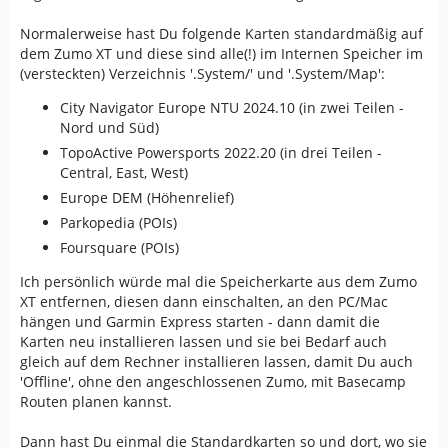
Normalerweise hast Du folgende Karten standardmäßig auf
dem Zumo XT und diese sind alle(!) im Internen Speicher im
(versteckten) Verzeichnis '.System/' und '.System/Map':
City Navigator Europe NTU 2024.10 (in zwei Teilen -
Nord und Süd)
TopoActive Powersports 2022.20 (in drei Teilen -
Central, East, West)
Europe DEM (Höhenrelief)
Parkopedia (POIs)
Foursquare (POIs)
Ich persönlich würde mal die Speicherkarte aus dem Zumo
XT entfernen, diesen dann einschalten, an den PC/Mac
hängen und Garmin Express starten - dann damit die
Karten neu installieren lassen und sie bei Bedarf auch
gleich auf dem Rechner installieren lassen, damit Du auch
'Offline', ohne den angeschlossenen Zumo, mit Basecamp
Routen planen kannst.
Dann hast Du einmal die Standardkarten so und dort, wo sie