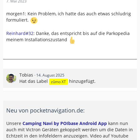
7. Mai 2023
morgen1: Kein Problem, ich hatte das auch etwas schludrig
formuliert.
Reinhard#32
: Danke, das entspricht bis auf die Parkopedia
meinem Installationszustand
Tobias
14. August 2025
Hat das Label
hinzugefügt.
zûmo XT
Neu von pocketnavigation.de:
Unsere
Camping Navi by POIbase Android App
kann nun
auch mit Victron Geräten gekoppelt werden um die Daten in
Echtzeit in den Infofeldern anzuzeigen. Video auf Youtube