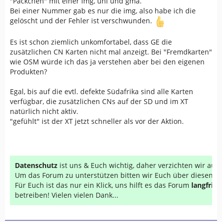
"Päckchen" mit einer img, unl und gma.
Bei einer Nummer gab es nur die img, also habe ich die
gelöscht und der Fehler ist verschwunden.
Es ist schon ziemlich unkomfortabel, dass GE die
zusätzlichen CN Karten nicht mal anzeigt. Bei "Fremdkarten"
wie OSM würde ich das ja verstehen aber bei den eigenen
Produkten?
Egal, bis auf die evtl. defekte Südafrika sind alle Karten
verfügbar, die zusätzlichen CNs auf der SD und im XT
natürlich nicht aktiv.
"gefühlt" ist der XT jetzt schneller als vor der Aktion.
Datenschutz
ist uns & Euch wichtig, daher verzichten wir au
Um das Forum zu unterstützen bitten wir Euch über diesen Li
Für Euch ist das nur ein Klick, uns hilft es das Forum
langfrist
betreiben! Vielen vielen Dank...