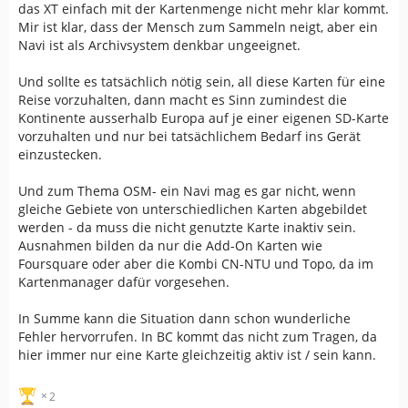
das XT einfach mit der Kartenmenge nicht mehr klar kommt.
Mir ist klar, dass der Mensch zum Sammeln neigt, aber ein
Navi ist als Archivsystem denkbar ungeeignet.
Und sollte es tatsächlich nötig sein, all diese Karten für eine
Reise vorzuhalten, dann macht es Sinn zumindest die
Kontinente ausserhalb Europa auf je einer eigenen SD-Karte
vorzuhalten und nur bei tatsächlichem Bedarf ins Gerät
einzustecken.
Und zum Thema OSM- ein Navi mag es gar nicht, wenn
gleiche Gebiete von unterschiedlichen Karten abgebildet
werden - da muss die nicht genutzte Karte inaktiv sein.
Ausnahmen bilden da nur die Add-On Karten wie
Foursquare oder aber die Kombi CN-NTU und Topo, da im
Kartenmanager dafür vorgesehen.
In Summe kann die Situation dann schon wunderliche
Fehler hervorrufen. In BC kommt das nicht zum Tragen, da
hier immer nur eine Karte gleichzeitig aktiv ist / sein kann.
2