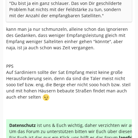
"Du bist ja ein ganz schlauer. Das von Dir geschilderte
Problem hat nichts mit der Feldstärke zu tun, sondern
mit der Anzahl der empfangbaren Satelliten."
kann man ja nur schmunzeln, alleine schon das Ignorieren
des Gedanken, dass weniger Empfangsleistung gleich mit
Empfang weniger Salteliten einher gehen "könnte", aber
naja, ist ja auch schon was Zeit vergangen.
PPS
Auf Sardiniern sollte der Sat Empfang meist keine große
Herausforderung sein, denn da sind die Täler meist nicht
sooo tief bzw. eng, die Berge eher nicht sooo hoch bzw. steil
und mit hohen Häusern bebaute Straßen findet man auch
auch eher selten
Datenschutz
ist uns & Euch wichtig, daher verzichten wir au
Um das Forum zu unterstützen bitten wir Euch über diesen Li
Für Euch ist das nur ein Klick, uns hilft es das Forum
langfrist