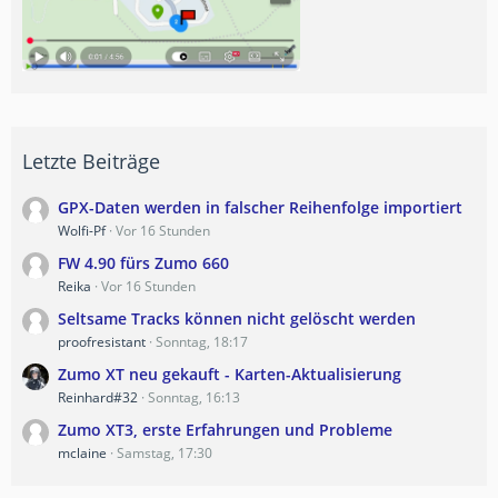
Letzte Beiträge
GPX-Daten werden in falscher Reihenfolge importiert
Wolfi-Pf
Vor 16 Stunden
FW 4.90 fürs Zumo 660
Reika
Vor 16 Stunden
Seltsame Tracks können nicht gelöscht werden
proofresistant
Sonntag, 18:17
Zumo XT neu gekauft - Karten-Aktualisierung
Reinhard#32
Sonntag, 16:13
Zumo XT3, erste Erfahrungen und Probleme
mclaine
Samstag, 17:30