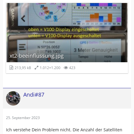
xt2-beeinflussung.jpg
213,95 kB
1.012×1.200
423
Andi#87
25. September 2023
Ich verstehe Dein Problem nicht. Die Anzahl der Satelliten