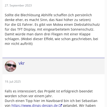
27. September 2023
Sollte die Blechlösung Abhilfe schaffen (ich persönlich
denke eher, es macht Sinn, das Navi höher zu setzen)
Für die GS Fahrer. Es gibt von Motea einen Diebstahlschutz
für das TFT Display, mit eingearbeitetem Sonnenschutz.
Damit würde man dann drei Fliegen mit einer Klappe
schlagen. (Wobei dieser Effekt, wie schon geschrieben, bei
mir nicht auftritt)
vkr
19. Juli 2025
Falls es interessiert, das Projekt ist erfolgreich beendet
worden schon vor einem Jahr.
Durch einen Tipp hier im Naviboard bin ich bei Sebastian
von
https://www.dings-design.de
gelandet. Wir haben