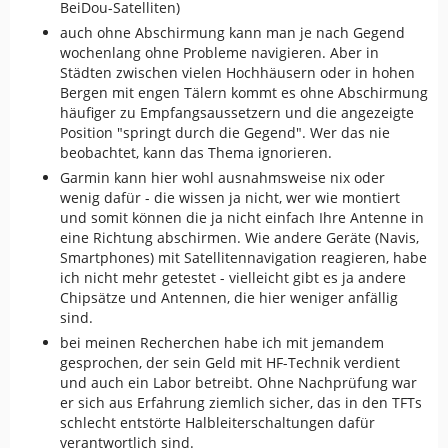
BeiDou-Satelliten)
auch ohne Abschirmung kann man je nach Gegend
wochenlang ohne Probleme navigieren. Aber in
Städten zwischen vielen Hochhäusern oder in hohen
Bergen mit engen Tälern kommt es ohne Abschirmung
häufiger zu Empfangsaussetzern und die angezeigte
Position "springt durch die Gegend". Wer das nie
beobachtet, kann das Thema ignorieren.
Garmin kann hier wohl ausnahmsweise nix oder
wenig dafür - die wissen ja nicht, wer wie montiert
und somit können die ja nicht einfach Ihre Antenne in
eine Richtung abschirmen. Wie andere Geräte (Navis,
Smartphones) mit Satellitennavigation reagieren, habe
ich nicht mehr getestet - vielleicht gibt es ja andere
Chipsätze und Antennen, die hier weniger anfällig
sind.
bei meinen Recherchen habe ich mit jemandem
gesprochen, der sein Geld mit HF-Technik verdient
und auch ein Labor betreibt. Ohne Nachprüfung war
er sich aus Erfahrung ziemlich sicher, das in den TFTs
schlecht entstörte Halbleiterschaltungen dafür
verantwortlich sind.