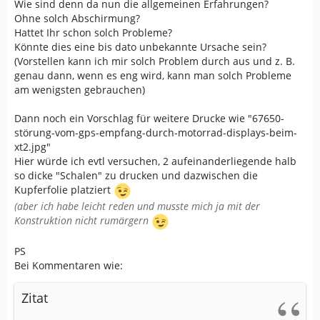
Wie sind denn da nun die allgemeinen Erfahrungen?
Ohne solch Abschirmung?
Hattet Ihr schon solch Probleme?
Könnte dies eine bis dato unbekannte Ursache sein?
(Vorstellen kann ich mir solch Problem durch aus und z. B.
genau dann, wenn es eng wird, kann man solch Probleme
am wenigsten gebrauchen)
Dann noch ein Vorschlag für weitere Drucke wie "67650-
störung-vom-gps-empfang-durch-motorrad-displays-beim-
xt2.jpg"
Hier würde ich evtl versuchen, 2 aufeinanderliegende halb
so dicke "Schalen" zu drucken und dazwischen die
Kupferfolie platziert
(aber ich habe leicht reden und musste mich ja mit der
Konstruktion nicht rumärgern
PS
Bei Kommentaren wie:
Zitat