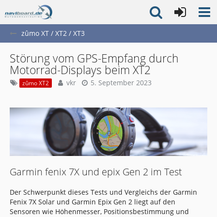
zûmo XT / XT2 / XT3
Störung vom GPS-Empfang durch
Motorrad-Displays beim XT2
vkr
5. September 2023
zûmo XT2
Garmin fenix 7X und epix Gen 2 im Test
Der Schwerpunkt dieses Tests und Vergleichs der Garmin
Fenix 7X Solar und Garmin Epix Gen 2 liegt auf den
Sensoren wie Höhenmesser, Positionsbestimmung und