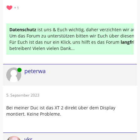
1
Datenschutz
ist uns & Euch wichtig, daher verzichten wir au
Um das Forum zu unterstützen bitten wir Euch über diesen Li
Für Euch ist das nur ein Klick, uns hilft es das Forum
langfrist
betreiben! Vielen vielen Dank...
Online
peterwa
5. September 2023
Bei meiner Duc ist das XT 2 direkt über dem Display
montiert. Keine Probleme.
vkr