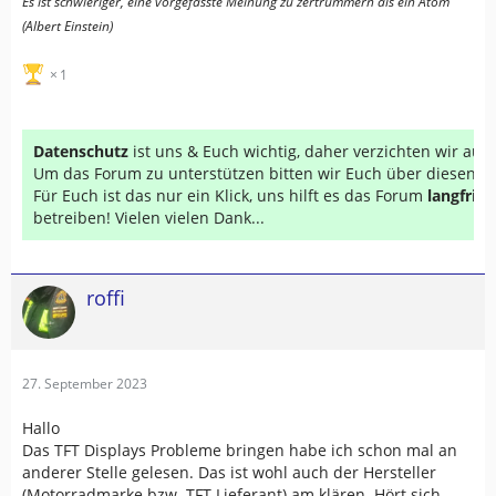
Es ist schwieriger, eine vorgefasste Meinung zu zertrümmern als ein Atom
(Albert Einstein)
1
Datenschutz
ist uns & Euch wichtig, daher verzichten wir au
Um das Forum zu unterstützen bitten wir Euch über diesen Li
Für Euch ist das nur ein Klick, uns hilft es das Forum
langfrist
betreiben! Vielen vielen Dank...
roffi
27. September 2023
Hallo
Das TFT Displays Probleme bringen habe ich schon mal an
anderer Stelle gelesen. Das ist wohl auch der Hersteller
(Motorradmarke bzw. TFT Lieferant) am klären. Hört sich