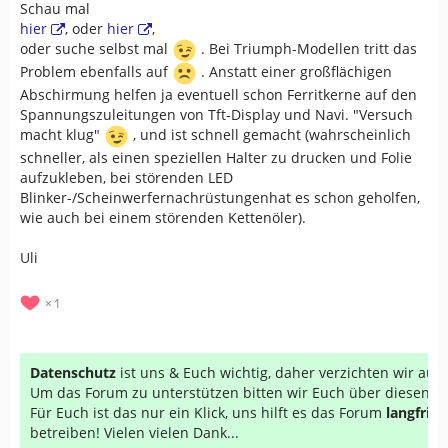
Schau mal
hier
, oder
hier
,
oder suche selbst mal
. Bei Triumph-Modellen tritt das
Problem ebenfalls auf
. Anstatt einer großflächigen
Abschirmung helfen ja eventuell schon Ferritkerne auf den
Spannungszuleitungen von Tft-Display und Navi. "Versuch
macht klug"
, und ist schnell gemacht (wahrscheinlich
schneller, als einen speziellen Halter zu drucken und Folie
aufzukleben, bei störenden LED
Blinker-/Scheinwerfernachrüstungenhat es schon geholfen,
wie auch bei einem störenden Kettenöler).
Uli
1
Datenschutz
ist uns & Euch wichtig, daher verzichten wir au
Um das Forum zu unterstützen bitten wir Euch über diesen Li
Für Euch ist das nur ein Klick, uns hilft es das Forum
langfrist
betreiben! Vielen vielen Dank...