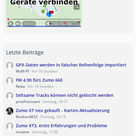
Letzte Beiträge
GPX-Daten werden in falscher Reihenfolge importiert
Wolfi-Pf
Vor 16 Stunden
FW 4.90 fürs Zumo 660
Reika
Vor 16 Stunden
Seltsame Tracks können nicht gelöscht werden
proofresistant
Sonntag, 18:17
Zumo XT neu gekauft - Karten-Aktualisierung
Reinhard#32
Sonntag, 16:13
Zumo XT3, erste Erfahrungen und Probleme
mclaine
Samstag, 17:30