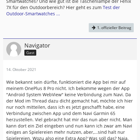
Smartwatches? Und wie gut ist die Taschenlampe der Fenix
7X für den Outdoorbereich? Hier geht es zum
Test der
Outdoor-Smartwatches ...
1. offizieller Beitrag
Navigator
Gast
14. Oktober 2021
Wie bekannt sein dürfte, funktioniert die App bei mir auf
meinem OnePlus 8 Pro nicht. Ich bekomme wegen der App
"Android System WebView" keine Verbindung zum Navi. Da
der Mod im Thread dazu dicht gemacht hat, möchte ich hier
nur noch mitteilen, dass ich es jetzt geschafft habe, eine
Verbindung zwischen App und dem Navi Garmin 65
herzustellen. Viel gebracht hat mir das nun aber nicht. Man
kann dort ein Ziel eingeben und nun kann ich zwar am Navi
einiges an Spielereien mehr nutzen, aber,...sind halt nur
Spielereien. Wozu also eine Extra App? Was soll das? Naja.