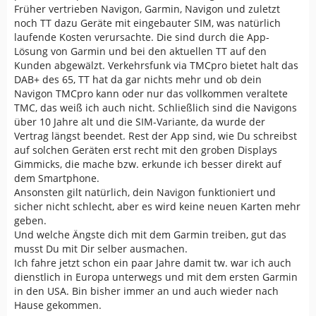
Früher vertrieben Navigon, Garmin, Navigon und zuletzt
noch TT dazu Geräte mit eingebauter SIM, was natürlich
laufende Kosten verursachte. Die sind durch die App-
Lösung von Garmin und bei den aktuellen TT auf den
Kunden abgewälzt. Verkehrsfunk via TMCpro bietet halt das
DAB+ des 65, TT hat da gar nichts mehr und ob dein
Navigon TMCpro kann oder nur das vollkommen veraltete
TMC, das weiß ich auch nicht. Schließlich sind die Navigons
über 10 Jahre alt und die SIM-Variante, da wurde der
Vertrag längst beendet. Rest der App sind, wie Du schreibst
auf solchen Geräten erst recht mit den groben Displays
Gimmicks, die mache bzw. erkunde ich besser direkt auf
dem Smartphone.
Ansonsten gilt natürlich, dein Navigon funktioniert und
sicher nicht schlecht, aber es wird keine neuen Karten mehr
geben.
Und welche Ängste dich mit dem Garmin treiben, gut das
musst Du mit Dir selber ausmachen.
Ich fahre jetzt schon ein paar Jahre damit tw. war ich auch
dienstlich in Europa unterwegs und mit dem ersten Garmin
in den USA. Bin bisher immer an und auch wieder nach
Hause gekommen.