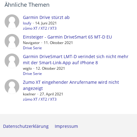
Ähnliche Themen
Garmin Drive stürzt ab
loufy
14. Juni 2021
zûmo XT / XT2 / XT3
Einsteiger - Garmin DriveSmart 65 MT-D EU
Navigator
11. Oktober 2021
Drive Serie
Garmin DriveSmart LMT-D verindet sich nicht mehr
mit der Smart-Link-App auf iPhone 8
wiglo
12. Oktober 2021
Drive Serie
Zumo XT eingehender Anrufername wird nicht
angezeigt
koelner
27. April 2021
zûmo XT / XT2 / XT3
Datenschutzerklärung
Impressum