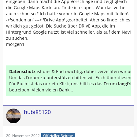
eingeben, dann macht die App Vorschläge und zeigt gleich
die Google Maps Karte an. Finde ich super. War das vorher
auch schon so ? Ich hatte vorher in Google Maps mit 'teilen'-
->'senden an' ---> 'Drive App' gearbeitet. Aber so finde ich es
wirklich gut gelöst. Die Suche über DRIVE App, die im
Hintergrund Google nutzt, ist viel schneller, als auf dem Navi
zu suchen.
morgen1
Datenschutz
ist uns & Euch wichtig, daher verzichten wir au
Um das Forum zu unterstützen bitten wir Euch über diesen Li
Für Euch ist das nur ein Klick, uns hilft es das Forum
langfrist
betreiben! Vielen vielen Dank...
hubi85120
20. November 2022
Offizieller Beitrag