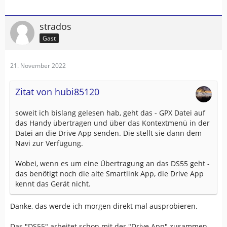
strados
Gast
21. November 2022
Zitat von hubi85120
soweit ich bislang gelesen hab, geht das - GPX Datei auf
das Handy übertragen und über das Kontextmenü in der
Datei an die Drive App senden. Die stellt sie dann dem
Navi zur Verfügung.
Wobei, wenn es um eine Übertragung an das DS55 geht -
das benötigt noch die alte Smartlink App, die Drive App
kennt das Gerät nicht.
Danke, das werde ich morgen direkt mal ausprobieren.
Das "DS55" arbeitet schon mit der "Drive App" zusammen,