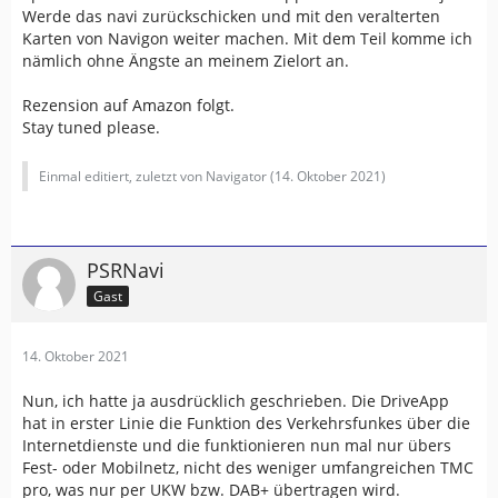
Werde das navi zurückschicken und mit den veralterten
Karten von Navigon weiter machen. Mit dem Teil komme ich
nämlich ohne Ängste an meinem Zielort an.
Rezension auf Amazon folgt.
Stay tuned please.
Einmal editiert, zuletzt von Navigator (
14. Oktober 2021
)
PSRNavi
Gast
14. Oktober 2021
Nun, ich hatte ja ausdrücklich geschrieben. Die DriveApp
hat in erster Linie die Funktion des Verkehrsfunkes über die
Internetdienste und die funktionieren nun mal nur übers
Fest- oder Mobilnetz, nicht des weniger umfangreichen TMC
pro, was nur per UKW bzw. DAB+ übertragen wird.