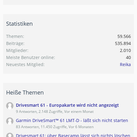
Statistiken
Themen
59.566
Beiträge
535.894
Mitglieder
2.010
Meiste Benutzer online
40
Neuestes Mitglied
Reika
Heiße Themen
Drivesmart 61 - Europakarte wird nicht angezeigt
9 Antworten, 2.148 Zugriffe, Vor einem Monat
Garmin DriveSmart™ 61 LMT-D - läßt sich nicht starten
83 Antworten, 11.450 Zugriffe, Vor 6 Monaten
Drivesmart 61: über Basecamp lässt sich nichts löschen