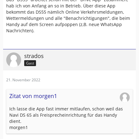
hab ich von Anfang an so in Betrieb. Über diese App
bekommt das DS55 nämlich Online Verkehrsmeldungen,
Wettermeldungen und alle "Benachrichtigungen", die beim
Handy auf dem Screen aufpoppen (z,B. neue WhatsApp
Nachrichten).
strados
Gast
21. November 2022
Zitat von morgen1
Ich lasse die App fast immer mitlaufen, schon weil das
Navi DS 65 als Freisprecheinrichtung für das Handy
dient.
morgen1