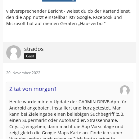
vielversprechender Bericht - weisst du ob der Kartendienst,
den die App nutzt einstellbar ist? Google, Facebook und
Microsoft hat auf meinen Geräten „Hausverbot“
strados
Gast
20. November 2022
Zitat von morgen1
Heute wurde mir ein Update der GARMIN DRIVE-App für
Android angeboten. Installiert und kurz getestet. Man
kann bei Zieleingabe einen beliebigen Suchbegriff (z.B.
einen Supermarkt oder Autohändler, Strassenname,
City.....) eingeben, dann macht die App Vorschläge und
zeigt gleich die Google Maps Karte an. Finde ich super.
War das vorher auch schon so ? Ich hatte vorher in