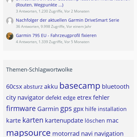
(Routen, Wegpunkte ...)
3 Antworten, 1.230 Zugriffe, Vor 2 Monaten
Nachfolger der aktuellen Garmin DriveSmart Serie
36 Antworten, 9.998 Zugriffe, Vor einem Jahr
Garmin 795 EU - Fahrzeugprofil fixieren
4 Antworten, 1.339 Zugriffe, Vor 5 Monaten
Themen-Schlagwortwolke
basecamp
60csx
akku
bluetooth
absturz
city navigator
etrex
fehler
defekt
edge
firmware
gps
Garmin
gpx
hilfe
installation
karten
karte
kartenupdate
mac
löschen
mapsource
motorrad
navi
navigation