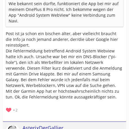
Wie bekannt sein dürfte, funktioniert die App bei mir auf
meinem OnePlus 8 Pro nicht. Ich bekomme wegen der
App "Android System WebView" keine Verbindung zum
Navi.
Post ist ja schon ein bischen älter, aber vielleicht braucht
die Info ja noch jemand anderer, der/die über Google hier
reinstolpert.
Die Fehlermeldung betreffend Android System Webview
hatte ich auch. Ursache war bei mir ein DNS-Blocker ("pi-
hole"), den ich als Werbefilter im lokalen Netzwerk
verwende. Diesen Filter kurz deaktiviert und die Anmeldung
mit Garmin Drive klappte. Bei mir auf einem Samsung
Galaxy. Bei dem Fehler würde ich jedenfalls mal beim
Netzwerk, Werbeblockern, VPN usw auf die Suche gehen.
Mit der Garmin App hat er höchstwahrscheinlich nichts zu
tun. Ok, die Fehlermeldung könnte aussagekräftiger sein.
2
AsterixDerGallier