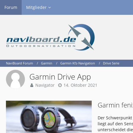
Forum
Mitglieder
NaviBoard Forum
Garmin
Garmin Kfz-Navigation
Drive Serie
Garmin Drive App
Navigator
14. Oktober 2021
Garmin feni
Der Schwerpunkt 
liegt auf den Se
unterscheidet di