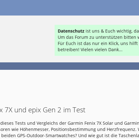
Datenschutz
ist uns & Euch wichtig, 
Um das Forum zu unterstützen bitten w
Für Euch ist das nur ein Klick, uns hil
betreiben! Vielen vielen Dank...
x 7X und epix Gen 2 im Test
dieses Tests und Vergleichs der Garmin Fenix 7X Solar und Garmin
nsoren wie Höhenmesser, Positionsbestimmung und Herzfrequenz.
e beiden GPS-Outdoor-Smartwatches? Und wie gut ist die Taschen