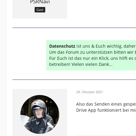
PSRNavi
Gast
Datenschutz
ist uns & Euch wichtig, dahe
Um das Forum zu unterstützen bitten wir 
Für Euch ist das nur ein Klick, uns hilft e
betreiben! Vielen vielen Dank...
29. Oktober 2021
Also das Senden eines gesp
Drive App funktioniert bei m