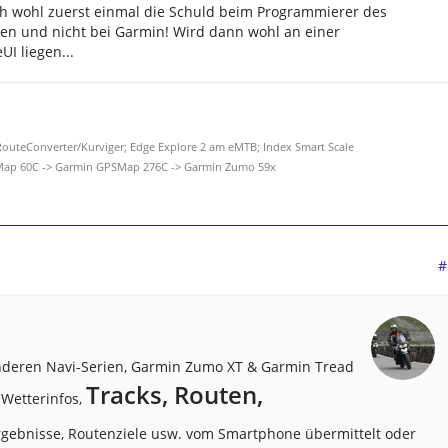
h wohl zuerst einmal die Schuld beim Programmierer des
hen und nicht bei Garmin! Wird dann wohl an einer
UI liegen...
uteConverter/Kurviger; Edge Explore 2 am eMTB; Index Smart Scale
Map 60C -> Garmin GPSMap 276C -> Garmin Zumo 59x
#
deren Navi-Serien, Garmin Zumo XT & Garmin Tread
Tracks, Routen,
 Wetterinfos,
gebnisse, Routenziele usw. vom Smartphone übermittelt oder