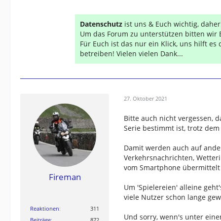
Datenschutz
ist uns & Euch wichtig, dahe
Um das Forum zu unterstützen bitten wir 
Für Euch ist das nur ein Klick, uns hilft e
betreiben! Vielen vielen Dank...
27. Oktober 2021
Bitte auch nicht vergessen, d
Serie bestimmt ist, trotz de
Damit werden auch auf ander
Verkehrsnachrichten, Wetteri
vom Smartphone übermittel
Fireman
Um 'Spielereien' alleine geht'
viele Nutzer schon lange ge
Reaktionen
311
Und sorry, wenn's unter ein
Beiträge
872