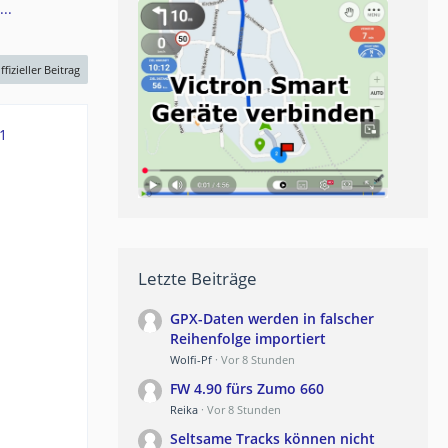
..
ffizieller Beitrag
1
Letzte Beiträge
GPX-Daten werden in falscher
Reihenfolge importiert
Wolfi-Pf
Vor 8 Stunden
FW 4.90 fürs Zumo 660
Reika
Vor 8 Stunden
Seltsame Tracks können nicht