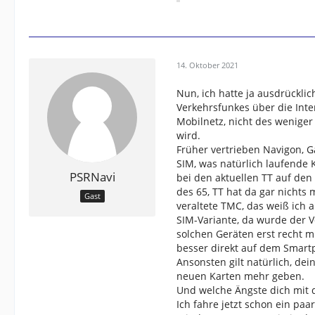
14. Oktober 2021
Nun, ich hatte ja ausdrücklic
Verkehrsfunkes über die Inte
Mobilnetz, nicht des wenige
wird.
Früher vertrieben Navigon, G
SIM, was natürlich laufende
PSRNavi
bei den aktuellen TT auf den
des 65, TT hat da gar nicht
Gast
veraltete TMC, das weiß ich a
SIM-Variante, da wurde der V
solchen Geräten erst recht m
besser direkt auf dem Smart
Ansonsten gilt natürlich, dei
neuen Karten mehr geben.
Und welche Ängste dich mit 
Ich fahre jetzt schon ein paa