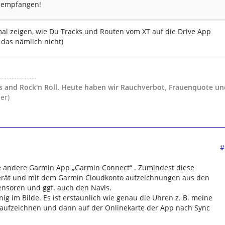
 empfangen!
al zeigen, wie Du Tracks und Routen vom XT auf die Drive App
das nämlich nicht)
---------------
gs and Rock'n Roll. Heute haben wir Rauchverbot, Frauenquote un
der)
#
e andere Garmin App „Garmin Connect“ . Zumindest diese
Gerät und mit dem Garmin Cloudkonto aufzeichnungen aus den
nsoren und ggf. auch den Navis.
ig im Bilde. Es ist erstaunlich wie genau die Uhren z. B. meine
aufzeichnen und dann auf der Onlinekarte der App nach Sync