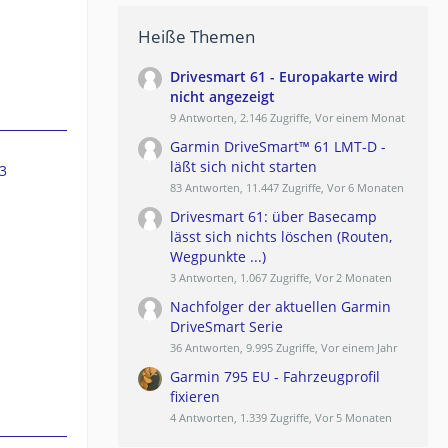
Heiße Themen
Drivesmart 61 - Europakarte wird
nicht angezeigt
9 Antworten, 2.146 Zugriffe, Vor einem Monat
Garmin DriveSmart™ 61 LMT-D -
läßt sich nicht starten
3
83 Antworten, 11.447 Zugriffe, Vor 6 Monaten
Drivesmart 61: über Basecamp
lässt sich nichts löschen (Routen,
Wegpunkte ...)
3 Antworten, 1.067 Zugriffe, Vor 2 Monaten
Nachfolger der aktuellen Garmin
DriveSmart Serie
36 Antworten, 9.995 Zugriffe, Vor einem Jahr
Garmin 795 EU - Fahrzeugprofil
fixieren
4 Antworten, 1.339 Zugriffe, Vor 5 Monaten