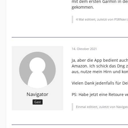
mit dem ersten Garmin in de
gekommen.
4 Mal editiert, zuletzt von PSRNavi 
14. Oktober 2021
Ja, aber die App bedient auc
Amazon. Ich schick das Dng z
aus, nutze mein Hirn und k
Vielen Dank jedenfalls für De
Navigator
PS: Habe jetzt eine Retoure v
Gast
Einmal editiert, zuletzt von Navigat