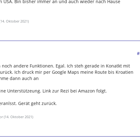
n USA. Bin bisher immer an und auch wieder nach Hause
(
14. Oktober 2021
)
#
h noch andere Funktionen. Egal. Ich steh gerade in Konatkt mit
urück. Ich druck mir per Google Maps meine Route bis Kroatien
omme dann auch an
ine Unterstützeung. Link zur Rezi bei Amazon folgt.
eranlsst. Gerät geht zurück.
or (
14. Oktober 2021
)