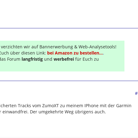
r verzichten wir auf Bannerwerbung & Web-Analysetools!
Euch über diesen Link:
bei Amazon zu bestellen...
.
s das Forum
langfristig
und
werbefrei
für Euch zu
#
eicherten Tracks vom ZumoXT zu meinem IPhone mit der Garmin
ir einwandfrei. Der umgekehrte Weg übrigens auch.