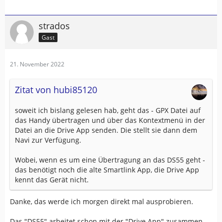
strados
Gast
21. November 2022
Zitat von hubi85120
soweit ich bislang gelesen hab, geht das - GPX Datei auf
das Handy übertragen und über das Kontextmenü in der
Datei an die Drive App senden. Die stellt sie dann dem
Navi zur Verfügung.
Wobei, wenn es um eine Übertragung an das DS55 geht -
das benötigt noch die alte Smartlink App, die Drive App
kennt das Gerät nicht.
Danke, das werde ich morgen direkt mal ausprobieren.
Das "DS55" arbeitet schon mit der "Drive App" zusammen,