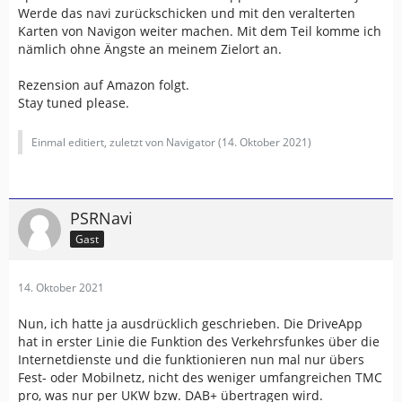
Werde das navi zurückschicken und mit den veralterten
Karten von Navigon weiter machen. Mit dem Teil komme ich
nämlich ohne Ängste an meinem Zielort an.
Rezension auf Amazon folgt.
Stay tuned please.
Einmal editiert, zuletzt von Navigator (
14. Oktober 2021
)
PSRNavi
Gast
14. Oktober 2021
Nun, ich hatte ja ausdrücklich geschrieben. Die DriveApp
hat in erster Linie die Funktion des Verkehrsfunkes über die
Internetdienste und die funktionieren nun mal nur übers
Fest- oder Mobilnetz, nicht des weniger umfangreichen TMC
pro, was nur per UKW bzw. DAB+ übertragen wird.