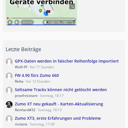
Letzte Beiträge
GPX-Daten werden in falscher Reihenfolge importiert
Wolfi-Pf
Vor 11 Stunden
FW 4.90 fürs Zumo 660
Reika
Vor 12 Stunden
Seltsame Tracks können nicht gelöscht werden
proofresistant
Sonntag, 18:17
Zumo XT neu gekauft - Karten-Aktualisierung
Reinhard#32
Sonntag, 16:13
Zumo XT3, erste Erfahrungen und Probleme
mclaine
Samstag, 17:30