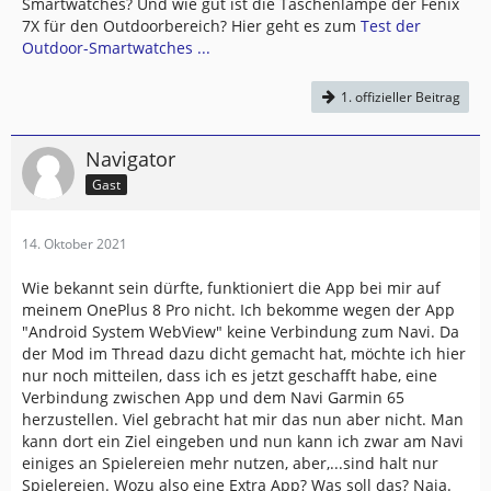
Smartwatches? Und wie gut ist die Taschenlampe der Fenix
7X für den Outdoorbereich? Hier geht es zum
Test der
Outdoor-Smartwatches ...
1. offizieller Beitrag
Navigator
Gast
14. Oktober 2021
Wie bekannt sein dürfte, funktioniert die App bei mir auf
meinem OnePlus 8 Pro nicht. Ich bekomme wegen der App
"Android System WebView" keine Verbindung zum Navi. Da
der Mod im Thread dazu dicht gemacht hat, möchte ich hier
nur noch mitteilen, dass ich es jetzt geschafft habe, eine
Verbindung zwischen App und dem Navi Garmin 65
herzustellen. Viel gebracht hat mir das nun aber nicht. Man
kann dort ein Ziel eingeben und nun kann ich zwar am Navi
einiges an Spielereien mehr nutzen, aber,...sind halt nur
Spielereien. Wozu also eine Extra App? Was soll das? Naja.