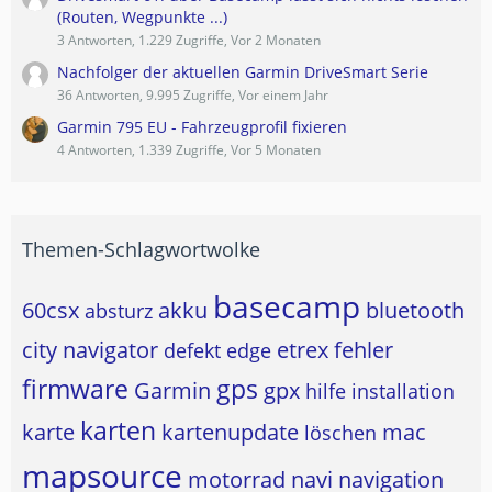
(Routen, Wegpunkte ...)
3 Antworten, 1.229 Zugriffe, Vor 2 Monaten
Nachfolger der aktuellen Garmin DriveSmart Serie
36 Antworten, 9.995 Zugriffe, Vor einem Jahr
Garmin 795 EU - Fahrzeugprofil fixieren
4 Antworten, 1.339 Zugriffe, Vor 5 Monaten
Themen-Schlagwortwolke
basecamp
60csx
akku
bluetooth
absturz
city navigator
etrex
fehler
defekt
edge
firmware
gps
Garmin
gpx
hilfe
installation
karten
karte
kartenupdate
mac
löschen
mapsource
motorrad
navi
navigation