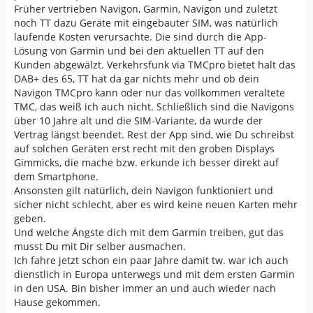
Früher vertrieben Navigon, Garmin, Navigon und zuletzt
noch TT dazu Geräte mit eingebauter SIM, was natürlich
laufende Kosten verursachte. Die sind durch die App-
Lösung von Garmin und bei den aktuellen TT auf den
Kunden abgewälzt. Verkehrsfunk via TMCpro bietet halt das
DAB+ des 65, TT hat da gar nichts mehr und ob dein
Navigon TMCpro kann oder nur das vollkommen veraltete
TMC, das weiß ich auch nicht. Schließlich sind die Navigons
über 10 Jahre alt und die SIM-Variante, da wurde der
Vertrag längst beendet. Rest der App sind, wie Du schreibst
auf solchen Geräten erst recht mit den groben Displays
Gimmicks, die mache bzw. erkunde ich besser direkt auf
dem Smartphone.
Ansonsten gilt natürlich, dein Navigon funktioniert und
sicher nicht schlecht, aber es wird keine neuen Karten mehr
geben.
Und welche Ängste dich mit dem Garmin treiben, gut das
musst Du mit Dir selber ausmachen.
Ich fahre jetzt schon ein paar Jahre damit tw. war ich auch
dienstlich in Europa unterwegs und mit dem ersten Garmin
in den USA. Bin bisher immer an und auch wieder nach
Hause gekommen.