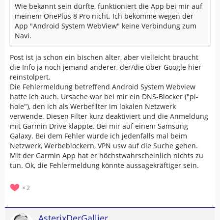
Wie bekannt sein dürfte, funktioniert die App bei mir auf
meinem OnePlus 8 Pro nicht. Ich bekomme wegen der
App "Android System WebView" keine Verbindung zum
Navi.
Post ist ja schon ein bischen älter, aber vielleicht braucht
die Info ja noch jemand anderer, der/die über Google hier
reinstolpert.
Die Fehlermeldung betreffend Android System Webview
hatte ich auch. Ursache war bei mir ein DNS-Blocker ("pi-
hole"), den ich als Werbefilter im lokalen Netzwerk
verwende. Diesen Filter kurz deaktiviert und die Anmeldung
mit Garmin Drive klappte. Bei mir auf einem Samsung
Galaxy. Bei dem Fehler würde ich jedenfalls mal beim
Netzwerk, Werbeblockern, VPN usw auf die Suche gehen.
Mit der Garmin App hat er höchstwahrscheinlich nichts zu
tun. Ok, die Fehlermeldung könnte aussagekräftiger sein.
2
AsterixDerGallier