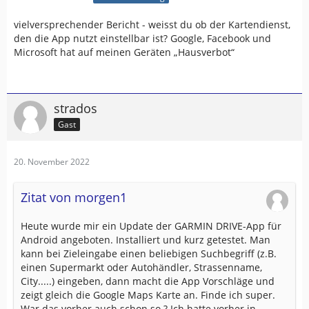
vielversprechender Bericht - weisst du ob der Kartendienst,
den die App nutzt einstellbar ist? Google, Facebook und
Microsoft hat auf meinen Geräten „Hausverbot“
strados
Gast
20. November 2022
Zitat von morgen1
Heute wurde mir ein Update der GARMIN DRIVE-App für
Android angeboten. Installiert und kurz getestet. Man
kann bei Zieleingabe einen beliebigen Suchbegriff (z.B.
einen Supermarkt oder Autohändler, Strassenname,
City.....) eingeben, dann macht die App Vorschläge und
zeigt gleich die Google Maps Karte an. Finde ich super.
War das vorher auch schon so ? Ich hatte vorher in