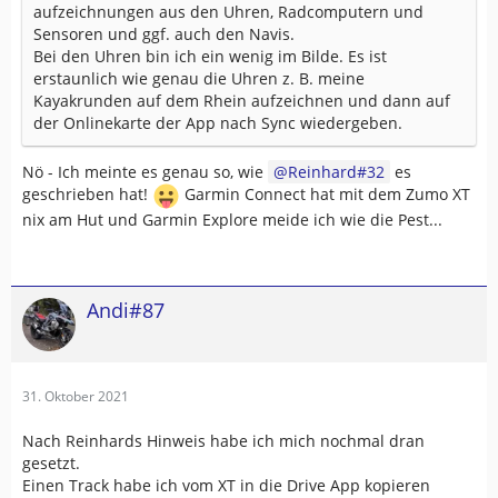
aufzeichnungen aus den Uhren, Radcomputern und
Sensoren und ggf. auch den Navis.
Bei den Uhren bin ich ein wenig im Bilde. Es ist
erstaunlich wie genau die Uhren z. B. meine
Kayakrunden auf dem Rhein aufzeichnen und dann auf
der Onlinekarte der App nach Sync wiedergeben.
Nö - Ich meinte es genau so, wie
Reinhard#32
es
geschrieben hat!
Garmin Connect hat mit dem Zumo XT
nix am Hut und Garmin Explore meide ich wie die Pest...
Andi#87
31. Oktober 2021
Nach Reinhards Hinweis habe ich mich nochmal dran
gesetzt.
Einen Track habe ich vom XT in die Drive App kopieren