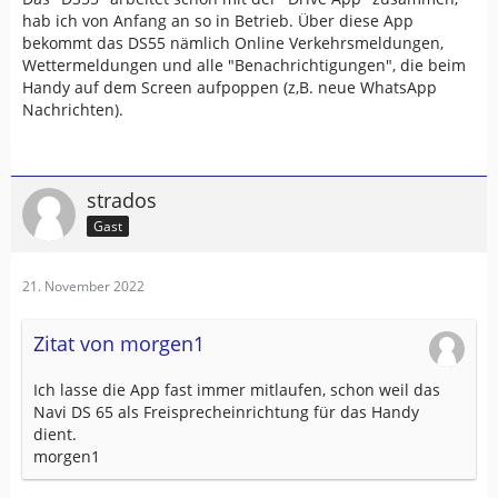
hab ich von Anfang an so in Betrieb. Über diese App
bekommt das DS55 nämlich Online Verkehrsmeldungen,
Wettermeldungen und alle "Benachrichtigungen", die beim
Handy auf dem Screen aufpoppen (z,B. neue WhatsApp
Nachrichten).
strados
Gast
21. November 2022
Zitat von morgen1
Ich lasse die App fast immer mitlaufen, schon weil das
Navi DS 65 als Freisprecheinrichtung für das Handy
dient.
morgen1