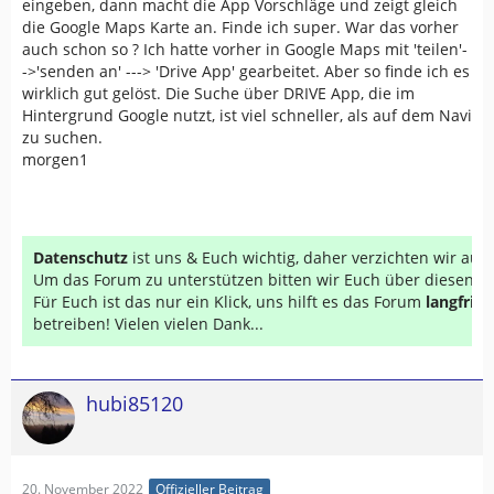
eingeben, dann macht die App Vorschläge und zeigt gleich
die Google Maps Karte an. Finde ich super. War das vorher
auch schon so ? Ich hatte vorher in Google Maps mit 'teilen'-
->'senden an' ---> 'Drive App' gearbeitet. Aber so finde ich es
wirklich gut gelöst. Die Suche über DRIVE App, die im
Hintergrund Google nutzt, ist viel schneller, als auf dem Navi
zu suchen.
morgen1
Datenschutz
ist uns & Euch wichtig, daher verzichten wir au
Um das Forum zu unterstützen bitten wir Euch über diesen Li
Für Euch ist das nur ein Klick, uns hilft es das Forum
langfrist
betreiben! Vielen vielen Dank...
hubi85120
20. November 2022
Offizieller Beitrag