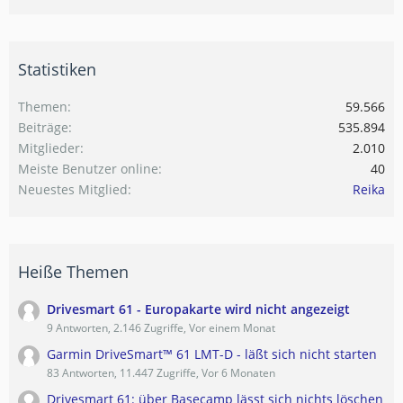
Statistiken
Themen
59.566
Beiträge
535.894
Mitglieder
2.010
Meiste Benutzer online
40
Neuestes Mitglied
Reika
Heiße Themen
Drivesmart 61 - Europakarte wird nicht angezeigt
9 Antworten, 2.146 Zugriffe, Vor einem Monat
Garmin DriveSmart™ 61 LMT-D - läßt sich nicht starten
83 Antworten, 11.447 Zugriffe, Vor 6 Monaten
Drivesmart 61: über Basecamp lässt sich nichts löschen