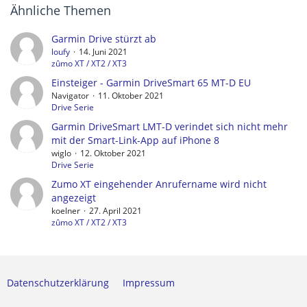
Ähnliche Themen
Garmin Drive stürzt ab
loufy
14. Juni 2021
zûmo XT / XT2 / XT3
Einsteiger - Garmin DriveSmart 65 MT-D EU
Navigator
11. Oktober 2021
Drive Serie
Garmin DriveSmart LMT-D verindet sich nicht mehr
mit der Smart-Link-App auf iPhone 8
wiglo
12. Oktober 2021
Drive Serie
Zumo XT eingehender Anrufername wird nicht
angezeigt
koelner
27. April 2021
zûmo XT / XT2 / XT3
Datenschutzerklärung
Impressum