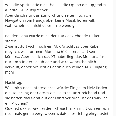
Was die Spirit Serie nicht hat, ist die Option des Upgrades
auf die JBL Lautsprecher.
Aber da ich nur das Zümo XT und selten noch die
Navigation vom Handy, aber keine Musik hören will,
wahrscheinlich nicht so sehr notwendig.
Bei den Sena würde mich der stark abstehende Halter
stören.
Zwar ist dort wohl noch ein AUX Anschluss über Kabel
möglich, was für mein Montana 610 interessant sein
könnte... Aber seit ich das XT habe, liegt das Montana fast
nur noch in der Schublade und wird wahrscheinlich
verkauft, daher braucht es dann auch keinen AUX Eingang
mehr...
Nachtrag:
Was mich noch interessieren würde: Einige im Netz finden,
die Halterung der Cardos am Helm sei unzureichend und
sie hätten das Gerät auf der Fahrt verloren. Ist das wirklich
ein Problem?
Oder ist das so wie bei dem XT auch, man muß sich einfach
nochmals genau vergewissern, daß alles richtig eingerastet