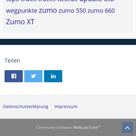
zumo
wegpunkte
zumo 550
zumo 660
Zumo XT
Teilen
Datenschutzerklärung
Impressum
Community-Software:
WoltLab Suite™