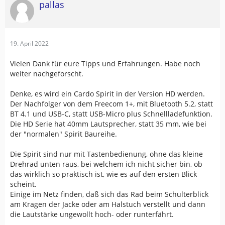
pallas
19. April 2022
Vielen Dank für eure Tipps und Erfahrungen. Habe noch
weiter nachgeforscht.
Denke, es wird ein Cardo Spirit in der Version HD werden.
Der Nachfolger von dem Freecom 1+, mit Bluetooth 5.2, statt
BT 4.1 und USB-C, statt USB-Micro plus Schnellladefunktion.
Die HD Serie hat 40mm Lautsprecher, statt 35 mm, wie bei
der "normalen" Spirit Baureihe.
Die Spirit sind nur mit Tastenbedienung, ohne das kleine
Drehrad unten raus, bei welchem ich nicht sicher bin, ob
das wirklich so praktisch ist, wie es auf den ersten Blick
scheint.
Einige im Netz finden, daß sich das Rad beim Schulterblick
am Kragen der Jacke oder am Halstuch verstellt und dann
die Lautstärke ungewollt hoch- oder runterfährt.