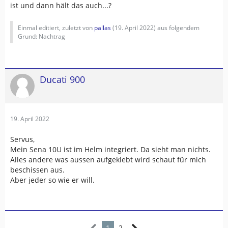
ist und dann hält das auch...?
Einmal editiert, zuletzt von
pallas
(
19. April 2022
) aus folgendem
Grund: Nachtrag
Ducati 900
19. April 2022
Servus,
Mein Sena 10U ist im Helm integriert. Da sieht man nichts.
Alles andere was aussen aufgeklebt wird schaut für mich
beschissen aus.
Aber jeder so wie er will.
1
2