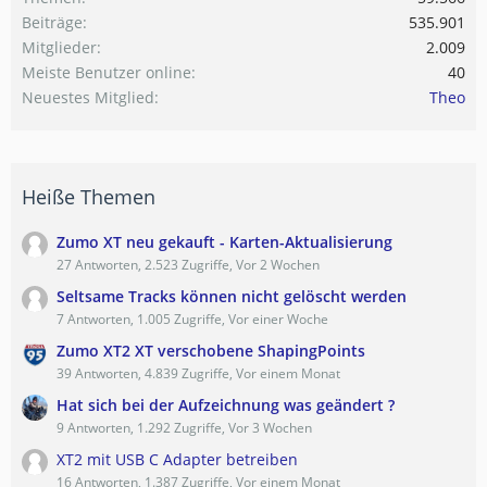
Beiträge
535.901
Mitglieder
2.009
Meiste Benutzer online
40
Neuestes Mitglied
Theo
Heiße Themen
Zumo XT neu gekauft - Karten-Aktualisierung
27 Antworten, 2.523 Zugriffe, Vor 2 Wochen
Seltsame Tracks können nicht gelöscht werden
7 Antworten, 1.005 Zugriffe, Vor einer Woche
Zumo XT2 XT verschobene ShapingPoints
39 Antworten, 4.839 Zugriffe, Vor einem Monat
Hat sich bei der Aufzeichnung was geändert ?
9 Antworten, 1.292 Zugriffe, Vor 3 Wochen
XT2 mit USB C Adapter betreiben
16 Antworten, 1.387 Zugriffe, Vor einem Monat