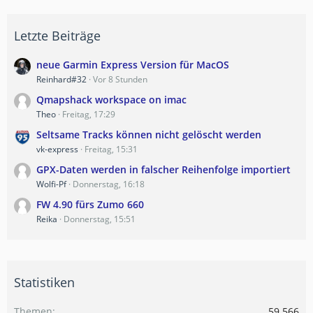
Letzte Beiträge
neue Garmin Express Version für MacOS
Reinhard#32
Vor 8 Stunden
Qmapshack workspace on imac
Theo
Freitag, 17:29
Seltsame Tracks können nicht gelöscht werden
vk-express
Freitag, 15:31
GPX-Daten werden in falscher Reihenfolge importiert
Wolfi-Pf
Donnerstag, 16:18
FW 4.90 fürs Zumo 660
Reika
Donnerstag, 15:51
Statistiken
Themen
59.566