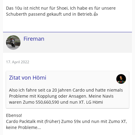
Das 10u ist nicht nur für Shoei, Ich habe es für unsere
Schuberth passend gekauft und in Betrieb.👍
Fireman
17. April 2022
Zitat von Hömi
Also ich fahre seit ca 20 Jahren Cardo und hatte niemals
Probleme mit Kopplung oder Ansagen. Meine Navis
waren Zumo 550,660,590 und nun XT. LG Hömi
Ebenso!
Cardo Packtalk mit (früher) Zumo 59x und nun mit Zumo XT,
keine Probleme...