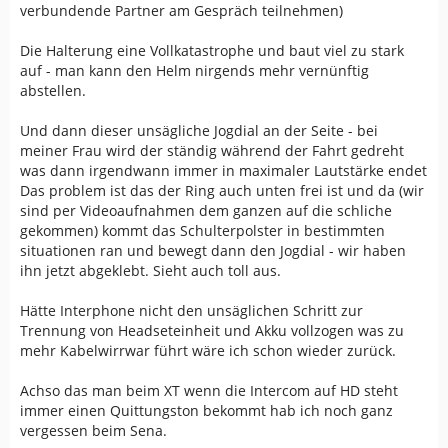
verbundende Partner am Gespräch teilnehmen)
Die Halterung eine Vollkatastrophe und baut viel zu stark
auf - man kann den Helm nirgends mehr vernünftig
abstellen.
Und dann dieser unsägliche Jogdial an der Seite - bei
meiner Frau wird der ständig während der Fahrt gedreht
was dann irgendwann immer in maximaler Lautstärke endet
Das problem ist das der Ring auch unten frei ist und da (wir
sind per Videoaufnahmen dem ganzen auf die schliche
gekommen) kommt das Schulterpolster in bestimmten
situationen ran und bewegt dann den Jogdial - wir haben
ihn jetzt abgeklebt. Sieht auch toll aus.
Hätte Interphone nicht den unsäglichen Schritt zur
Trennung von Headseteinheit und Akku vollzogen was zu
mehr Kabelwirrwar führt wäre ich schon wieder zurück.
Achso das man beim XT wenn die Intercom auf HD steht
immer einen Quittungston bekommt hab ich noch ganz
vergessen beim Sena.