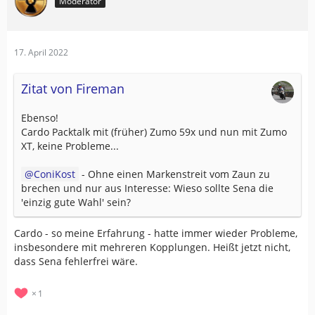
Moderator
17. April 2022
Zitat von Fireman
Ebenso!
Cardo Packtalk mit (früher) Zumo 59x und nun mit Zumo
XT, keine Probleme...
ConiKost
- Ohne einen Markenstreit vom Zaun zu
brechen und nur aus Interesse: Wieso sollte Sena die
'einzig gute Wahl' sein?
Cardo - so meine Erfahrung - hatte immer wieder Probleme,
insbesondere mit mehreren Kopplungen. Heißt jetzt nicht,
dass Sena fehlerfrei wäre.
1