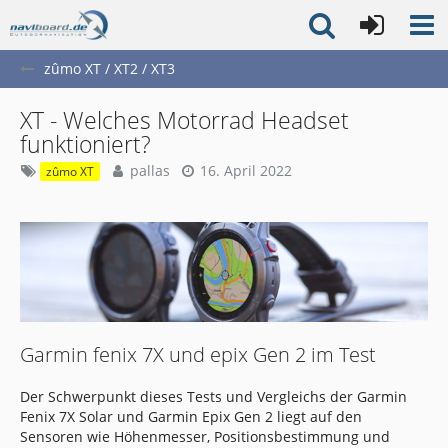
zûmo XT / XT2 / XT3
XT - Welches Motorrad Headset
funktioniert?
pallas
16. April 2022
zûmo XT
Garmin fenix 7X und epix Gen 2 im Test
Der Schwerpunkt dieses Tests und Vergleichs der Garmin
Fenix 7X Solar und Garmin Epix Gen 2 liegt auf den
Sensoren wie Höhenmesser, Positionsbestimmung und