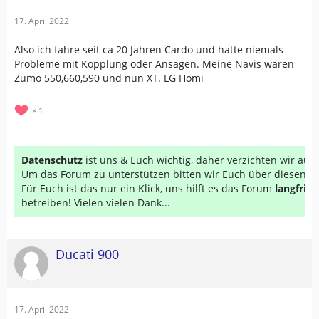
17. April 2022
Also ich fahre seit ca 20 Jahren Cardo und hatte niemals
Probleme mit Kopplung oder Ansagen. Meine Navis waren
Zumo 550,660,590 und nun XT. LG Hömi
1
Datenschutz
ist uns & Euch wichtig, daher verzichten wir au
Um das Forum zu unterstützen bitten wir Euch über diesen Li
Für Euch ist das nur ein Klick, uns hilft es das Forum
langfrist
betreiben! Vielen vielen Dank...
Ducati 900
17. April 2022