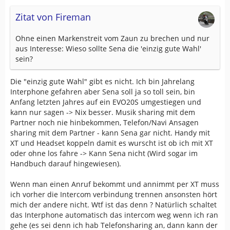
Zitat von Fireman
Ohne einen Markenstreit vom Zaun zu brechen und nur
aus Interesse: Wieso sollte Sena die 'einzig gute Wahl'
sein?
Die "einzig gute Wahl" gibt es nicht. Ich bin Jahrelang
Interphone gefahren aber Sena soll ja so toll sein, bin
Anfang letzten Jahres auf ein EVO20S umgestiegen und
kann nur sagen -> Nix besser. Musik sharing mit dem
Partner noch nie hinbekommen, Telefon/Navi Ansagen
sharing mit dem Partner - kann Sena gar nicht. Handy mit
XT und Headset koppeln damit es wurscht ist ob ich mit XT
oder ohne los fahre -> Kann Sena nicht (Wird sogar im
Handbuch darauf hingewiesen).
Wenn man einen Anruf bekommt und annimmt per XT muss
ich vorher die Intercom verbindung trennen ansonsten hört
mich der andere nicht. Wtf ist das denn ? Natürlich schaltet
das Interphone automatisch das intercom weg wenn ich ran
gehe (es sei denn ich hab Telefonsharing an, dann kann der