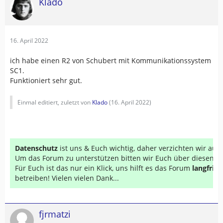
Klado
16. April 2022
ich habe einen R2 von Schubert mit Kommunikationssystem
SC1.
Funktioniert sehr gut.
Einmal editiert, zuletzt von
Klado
(
16. April 2022
)
Datenschutz
ist uns & Euch wichtig, daher verzichten wir au
Um das Forum zu unterstützen bitten wir Euch über diesen Li
Für Euch ist das nur ein Klick, uns hilft es das Forum
langfrist
betreiben! Vielen vielen Dank...
fjrmatzi