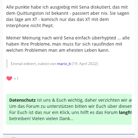
Alle punkte habe ich ausgiebig mit Sena diskutiert, das mit
dem Quittungston ist bekannt - passiert aber nix. Sie sagen
das läge am XT - komisch nur das das XT mit dem
Interphone nicht Piept.
Meiner Meinung nach wird Sena einfach überhypted ... alle
haben Ihre Probleme, man muss für sich rausfinden mit
welchen Problemen man am ehesten Leben kann.
Einmal editiert, zuletzt von
mario_b
(
19. April 2022
)
1
Datenschutz
ist uns & Euch wichtig, daher verzichten wir au
Um das Forum zu unterstützen bitten wir Euch über diesen Li
Für Euch ist das nur ein Klick, uns hilft es das Forum
langfrist
betreiben! Vielen vielen Dank...