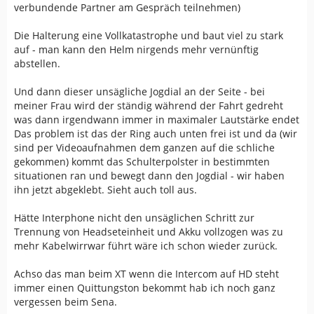
verbundende Partner am Gespräch teilnehmen)
Die Halterung eine Vollkatastrophe und baut viel zu stark
auf - man kann den Helm nirgends mehr vernünftig
abstellen.
Und dann dieser unsägliche Jogdial an der Seite - bei
meiner Frau wird der ständig während der Fahrt gedreht
was dann irgendwann immer in maximaler Lautstärke endet
Das problem ist das der Ring auch unten frei ist und da (wir
sind per Videoaufnahmen dem ganzen auf die schliche
gekommen) kommt das Schulterpolster in bestimmten
situationen ran und bewegt dann den Jogdial - wir haben
ihn jetzt abgeklebt. Sieht auch toll aus.
Hätte Interphone nicht den unsäglichen Schritt zur
Trennung von Headseteinheit und Akku vollzogen was zu
mehr Kabelwirrwar führt wäre ich schon wieder zurück.
Achso das man beim XT wenn die Intercom auf HD steht
immer einen Quittungston bekommt hab ich noch ganz
vergessen beim Sena.