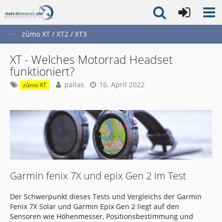
zûmo XT / XT2 / XT3
XT - Welches Motorrad Headset
funktioniert?
pallas
16. April 2022
zûmo XT
Garmin fenix 7X und epix Gen 2 im Test
Der Schwerpunkt dieses Tests und Vergleichs der Garmin
Fenix 7X Solar und Garmin Epix Gen 2 liegt auf den
Sensoren wie Höhenmesser, Positionsbestimmung und