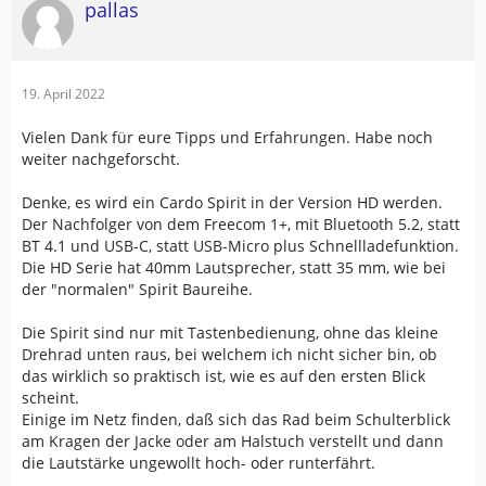
pallas
19. April 2022
Vielen Dank für eure Tipps und Erfahrungen. Habe noch
weiter nachgeforscht.
Denke, es wird ein Cardo Spirit in der Version HD werden.
Der Nachfolger von dem Freecom 1+, mit Bluetooth 5.2, statt
BT 4.1 und USB-C, statt USB-Micro plus Schnellladefunktion.
Die HD Serie hat 40mm Lautsprecher, statt 35 mm, wie bei
der "normalen" Spirit Baureihe.
Die Spirit sind nur mit Tastenbedienung, ohne das kleine
Drehrad unten raus, bei welchem ich nicht sicher bin, ob
das wirklich so praktisch ist, wie es auf den ersten Blick
scheint.
Einige im Netz finden, daß sich das Rad beim Schulterblick
am Kragen der Jacke oder am Halstuch verstellt und dann
die Lautstärke ungewollt hoch- oder runterfährt.