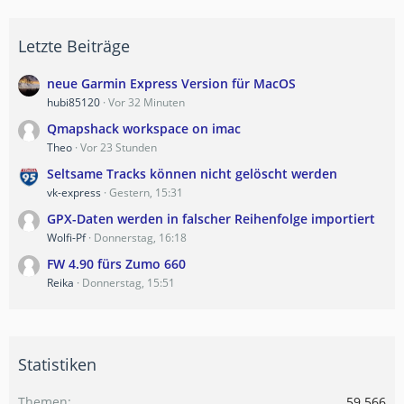
Letzte Beiträge
neue Garmin Express Version für MacOS
hubi85120
Vor 32 Minuten
Qmapshack workspace on imac
Theo
Vor 23 Stunden
Seltsame Tracks können nicht gelöscht werden
vk-express
Gestern, 15:31
GPX-Daten werden in falscher Reihenfolge importiert
Wolfi-Pf
Donnerstag, 16:18
FW 4.90 fürs Zumo 660
Reika
Donnerstag, 15:51
Statistiken
Themen
59.566