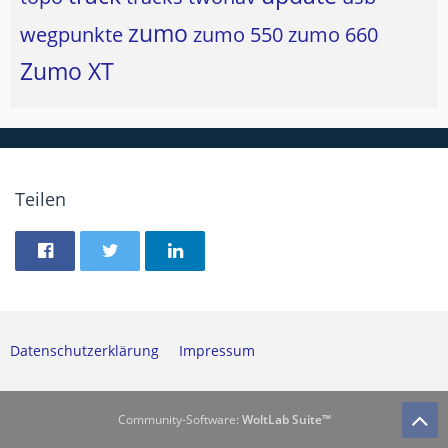
zumo
wegpunkte
zumo 550
zumo 660
Zumo XT
Teilen
Datenschutzerklärung
Impressum
Community-Software:
WoltLab Suite™