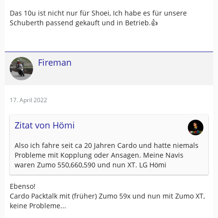
Das 10u ist nicht nur für Shoei, Ich habe es für unsere
Schuberth passend gekauft und in Betrieb.👍
Fireman
17. April 2022
Zitat von Hömi
Also ich fahre seit ca 20 Jahren Cardo und hatte niemals
Probleme mit Kopplung oder Ansagen. Meine Navis
waren Zumo 550,660,590 und nun XT. LG Hömi
Ebenso!
Cardo Packtalk mit (früher) Zumo 59x und nun mit Zumo XT,
keine Probleme...