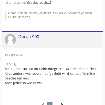
ist und dann hält das auch...?
Einmal editiert, zuletzt von
pallas
(
19. April 2022
) aus folgendem
Grund: Nachtrag
Ducati 900
19. April 2022
Servus,
Mein Sena 10U ist im Helm integriert. Da sieht man nichts.
Alles andere was aussen aufgeklebt wird schaut für mich
beschissen aus.
Aber jeder so wie er will.
1
2