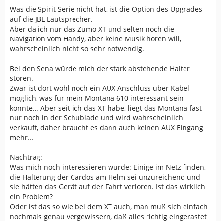
Was die Spirit Serie nicht hat, ist die Option des Upgrades
auf die JBL Lautsprecher.
Aber da ich nur das Zümo XT und selten noch die
Navigation vom Handy, aber keine Musik hören will,
wahrscheinlich nicht so sehr notwendig.
Bei den Sena würde mich der stark abstehende Halter
stören.
Zwar ist dort wohl noch ein AUX Anschluss über Kabel
möglich, was für mein Montana 610 interessant sein
könnte... Aber seit ich das XT habe, liegt das Montana fast
nur noch in der Schublade und wird wahrscheinlich
verkauft, daher braucht es dann auch keinen AUX Eingang
mehr...
Nachtrag:
Was mich noch interessieren würde: Einige im Netz finden,
die Halterung der Cardos am Helm sei unzureichend und
sie hätten das Gerät auf der Fahrt verloren. Ist das wirklich
ein Problem?
Oder ist das so wie bei dem XT auch, man muß sich einfach
nochmals genau vergewissern, daß alles richtig eingerastet