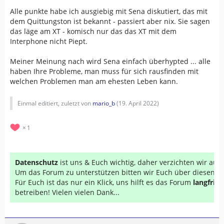
Alle punkte habe ich ausgiebig mit Sena diskutiert, das mit
dem Quittungston ist bekannt - passiert aber nix. Sie sagen
das läge am XT - komisch nur das das XT mit dem
Interphone nicht Piept.
Meiner Meinung nach wird Sena einfach überhypted ... alle
haben Ihre Probleme, man muss für sich rausfinden mit
welchen Problemen man am ehesten Leben kann.
Einmal editiert, zuletzt von
mario_b
(
19. April 2022
)
1
Datenschutz
ist uns & Euch wichtig, daher verzichten wir au
Um das Forum zu unterstützen bitten wir Euch über diesen Li
Für Euch ist das nur ein Klick, uns hilft es das Forum
langfrist
betreiben! Vielen vielen Dank...