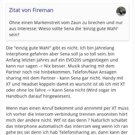
Zitat von Fireman
Ohne einen Markenstreit vom Zaun zu brechen und nur
aus Interesse: Wieso sollte Sena die 'einzig gute Wahl'
sein?
Die "einzig gute Wahl" gibt es nicht. Ich bin Jahrelang
Interphone gefahren aber Sena soll ja so toll sein, bin
Anfang letzten Jahres auf ein EVO20S umgestiegen und
kann nur sagen -> Nix besser. Musik sharing mit dem
Partner noch nie hinbekommen, Telefon/Navi Ansagen
sharing mit dem Partner - kann Sena gar nicht. Handy mit
XT und Headset koppeln damit es wurscht ist ob ich mit XT
oder ohne los fahre -> Kann Sena nicht (Wird sogar im
Handbuch darauf hingewiesen).
Wenn man einen Anruf bekommt und annimmt per XT muss
ich vorher die Intercom verbindung trennen ansonsten hört
mich der andere nicht. Wtf ist das denn ? Natürlich schaltet
das Interphone automatisch das intercom weg wenn ich ran
gehe (es sei denn ich hab Telefonsharing an, dann kann der