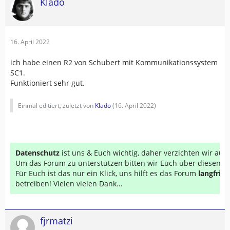
Klado
16. April 2022
ich habe einen R2 von Schubert mit Kommunikationssystem
SC1.
Funktioniert sehr gut.
Einmal editiert, zuletzt von
Klado
(
16. April 2022
)
Datenschutz
ist uns & Euch wichtig, daher verzichten wir au
Um das Forum zu unterstützen bitten wir Euch über diesen Li
Für Euch ist das nur ein Klick, uns hilft es das Forum
langfrist
betreiben! Vielen vielen Dank...
fjrmatzi