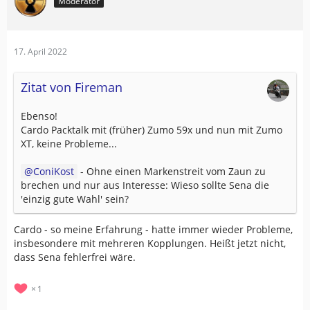
Moderator
17. April 2022
Zitat von Fireman
Ebenso!
Cardo Packtalk mit (früher) Zumo 59x und nun mit Zumo
XT, keine Probleme...
ConiKost
- Ohne einen Markenstreit vom Zaun zu
brechen und nur aus Interesse: Wieso sollte Sena die
'einzig gute Wahl' sein?
Cardo - so meine Erfahrung - hatte immer wieder Probleme,
insbesondere mit mehreren Kopplungen. Heißt jetzt nicht,
dass Sena fehlerfrei wäre.
1