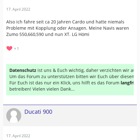
17. April 2022
Also ich fahre seit ca 20 Jahren Cardo und hatte niemals
Probleme mit Kopplung oder Ansagen. Meine Navis waren
Zumo 550,660,590 und nun XT. LG Hömi
1
Datenschutz
ist uns & Euch wichtig, daher verzichten wir au
Um das Forum zu unterstützen bitten wir Euch über diesen Li
Für Euch ist das nur ein Klick, uns hilft es das Forum
langfrist
betreiben! Vielen vielen Dank...
Ducati 900
17. April 2022