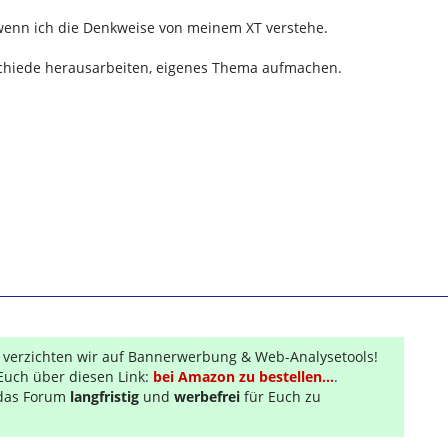
t wenn ich die Denkweise von meinem XT verstehe.
chiede herausarbeiten, eigenes Thema aufmachen.
r verzichten wir auf Bannerwerbung & Web-Analysetools!
Euch über diesen Link:
bei Amazon zu bestellen...
.
s das Forum
langfristig
und
werbefrei
für Euch zu