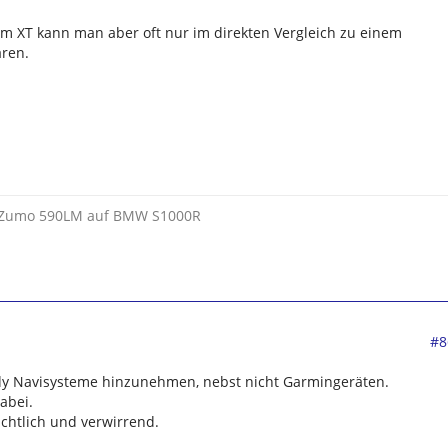
im XT kann man aber oft nur im direkten Vergleich zu einem
ären.
t Zumo 590LM auf BMW S1000R
#8
 Navisysteme hinzunehmen, nebst nicht Garmingeräten.
abei.
chtlich und verwirrend.