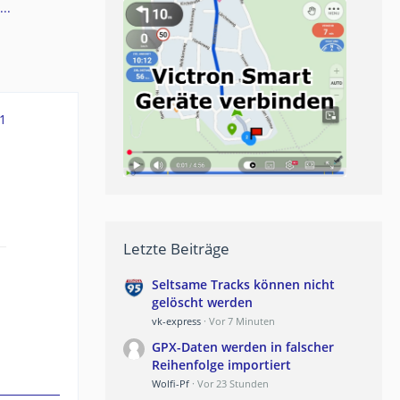
..
1
Letzte Beiträge
Seltsame Tracks können nicht
gelöscht werden
vk-express
Vor 7 Minuten
GPX-Daten werden in falscher
Reihenfolge importiert
Wolfi-Pf
Vor 23 Stunden