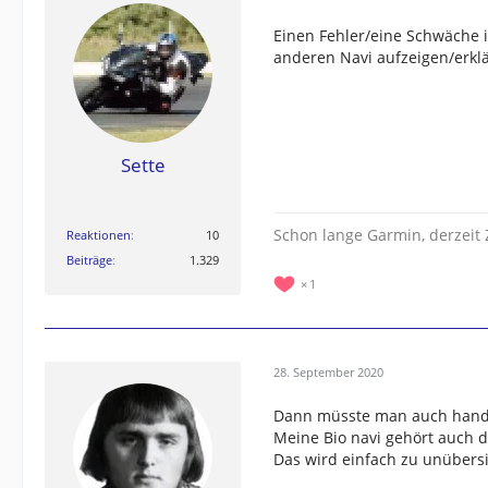
Einen Fehler/eine Schwäche 
anderen Navi aufzeigen/erkl
Sette
Schon lange Garmin, derzei
Reaktionen
10
Beiträge
1.329
1
28. September 2020
Dann müsste man auch handy
Meine Bio navi gehört auch d
Das wird einfach zu unübersi