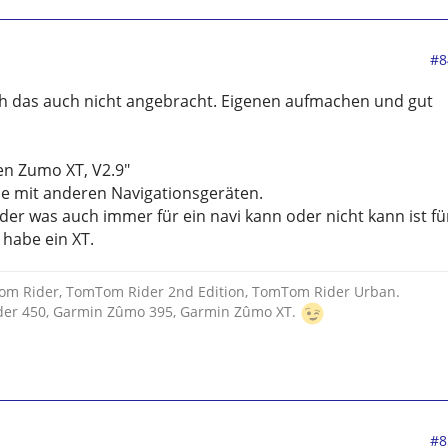
#8
ch das auch nicht angebracht. Eigenen aufmachen und gut
en Zumo XT, V2.9"
e mit anderen Navigationsgeräten.
der was auch immer für ein navi kann oder nicht kann ist fü
 habe ein XT.
om Rider, TomTom Rider 2nd Edition, TomTom Rider Urban.
ider 450, Garmin Zûmo 395, Garmin Zûmo XT.
#8