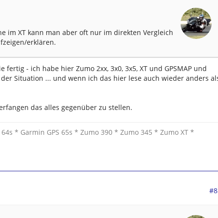
e im XT kann man aber oft nur im direkten Vergleich
fzeigen/erklären.
e fertig - ich habe hier Zumo 2xx, 3x0, 3x5, XT und GPSMAP und
er Situation ... und wenn ich das hier lese auch wieder anders al
erfangen das alles gegenüber zu stellen.
 64s * Garmin GPS 65s * Zumo 390 * Zumo 345 * Zumo XT *
#8