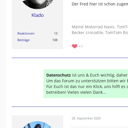
Der Fred hier ist schon zuge
Klado
Meine Motorrad Navis. TomT
Becker crocodile, TomTom R
Reaktionen
13
Beiträge
108
1
Datenschutz
ist uns & Euch wichtig, dahe
Um das Forum zu unterstützen bitten wir 
Für Euch ist das nur ein Klick, uns hilft e
betreiben! Vielen vielen Dank...
28. September 2020