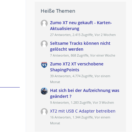
Heiße Themen
Zumo XT neu gekauft - Karten-
Aktualisierung
27 Antworten, 2.415 Zugriffe, Vor 2 Wochen
Seltsame Tracks können nicht
gelöscht werden
7 Antworten, 868 Zugriffe, Vor einer Woche
Zumo XT2 XT verschobene
ShapingPoints
39 Antworten, 4.774 Zugriffe, Vor einem
Monat
Hat sich bei der Aufzeichnung was
geändert ?
9 Antworten, 1.283 Zugriffe, Vor 3 Wochen
XT2 mit USB C Adapter betreiben
16 Antworten, 1.344 Zugriffe, Vor einem
Monat