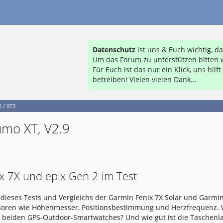
Datenschutz
ist uns & Euch wichtig, 
Um das Forum zu unterstützen bitten w
Für Euch ist das nur ein Klick, uns hil
betreiben! Vielen vielen Dank...
 / XT3
umo XT, V2.9
x 7X und epix Gen 2 im Test
dieses Tests und Vergleichs der Garmin Fenix 7X Solar und Garmin
nsoren wie Höhenmesser, Positionsbestimmung und Herzfrequenz.
e beiden GPS-Outdoor-Smartwatches? Und wie gut ist die Taschen