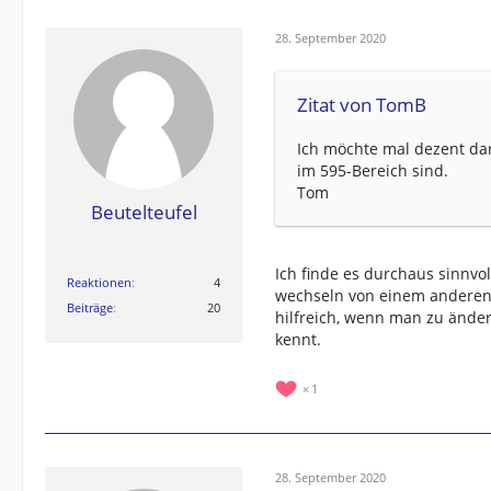
28. September 2020
Zitat von TomB
Ich möchte mal dezent dar
im 595-Bereich sind.
Tom
Beutelteufel
Ich finde es durchaus sinnvo
Reaktionen
4
wechseln von einem anderen G
Beiträge
20
hilfreich, wenn man zu ände
kennt.
1
28. September 2020