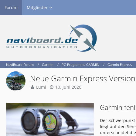
Forum
Mitglieder
NaviBoard Forum
Garmin
PC-Programme GARMIN
Garmin Express
Neue Garmin Express Version
Lumi
10. Juni 2020
Garmin feni
Der Schwerpunkt 
liegt auf den Se
unterscheidet di