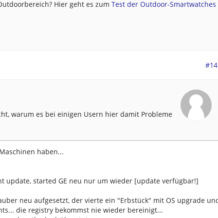
 Outdoorbereich? Hier geht es zum
Test der Outdoor-Smartwatches .
#14
icht, warum es bei einigen Usern hier damit Probleme
" Maschinen haben...
cht update, started GE neu nur um wieder [update verfügbar!]
sauber neu aufgesetzt, der vierte ein "Erbstück" mit OS upgrade un
s... die registry bekommst nie wieder bereinigt...