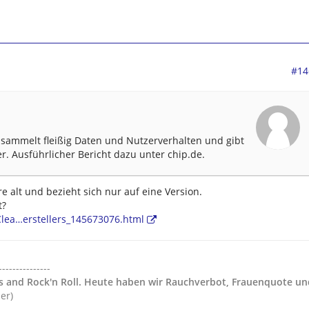
#14
- sammelt fleißig Daten und Nutzerverhalten und gibt
er. Ausführlicher Bericht dazu unter chip.de.
re alt und bezieht sich nur auf eine Version.
t?
lea…erstellers_145673076.html
---------------
gs and Rock'n Roll. Heute haben wir Rauchverbot, Frauenquote un
der)