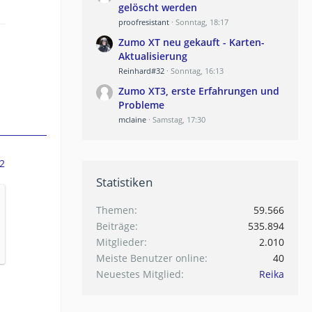
gelöscht werden
proofresistant
Sonntag, 18:17
Zumo XT neu gekauft - Karten-
Aktualisierung
Reinhard#32
Sonntag, 16:13
Zumo XT3, erste Erfahrungen und
Probleme
mclaine
Samstag, 17:30
2
Statistiken
Themen
59.566
Beiträge
535.894
Mitglieder
2.010
Meiste Benutzer online
40
Neuestes Mitglied
Reika