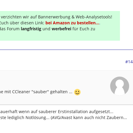
r verzichten wir auf Bannerwerbung & Web-Analysetools!
Euch über diesen Link:
bei Amazon zu bestellen...
.
s das Forum
langfristig
und
werbefrei
für Euch zu
#14
ne mit CCleaner "sauber" gehalten ...
auerhaft wenn auf sauberer Erstinstallation aufgesetzt...
iste lediglich Notlösung... (AVG/Avast kann auch nicht Zaubern...