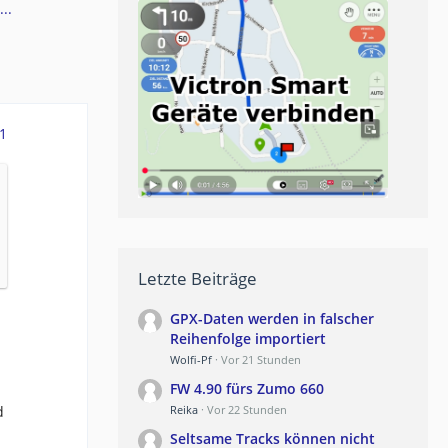
..
1
Letzte Beiträge
GPX-Daten werden in falscher
Reihenfolge importiert
Wolfi-Pf
Vor 21 Stunden
FW 4.90 fürs Zumo 660
d
Reika
Vor 22 Stunden
Seltsame Tracks können nicht