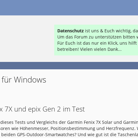
Datenschutz
ist uns & Euch wichtig, 
Um das Forum zu unterstützen bitten w
Für Euch ist das nur ein Klick, uns hil
betreiben! Vielen vielen Dank...
 für Windows
x 7X und epix Gen 2 im Test
dieses Tests und Vergleichs der Garmin Fenix 7X Solar und Garmin
nsoren wie Höhenmesser, Positionsbestimmung und Herzfrequenz.
e beiden GPS-Outdoor-Smartwatches? Und wie gut ist die Taschen