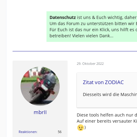
Datenschutz
ist uns & Euch wichtig, dahe
Um das Forum zu unterstützen bitten wir 
Für Euch ist das nur ein Klick, uns hilft e
betreiben! Vielen vielen Dank...
29. Oktober 2022
Zitat von ZODIAC
Diesseits wird die Maschi
mbrII
Diese tools helfen auch nur d
Auf einer bereits versauter K
)
Reaktionen
56