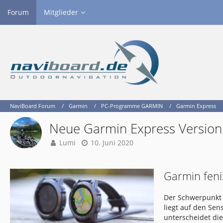
Forum
Mitglieder
NaviBoard Forum
Garmin
PC-Programme GARMIN
Garmin Express
Neue Garmin Express Version
Lumi
10. Juni 2020
Garmin feni
Der Schwerpunkt 
liegt auf den Se
unterscheidet di