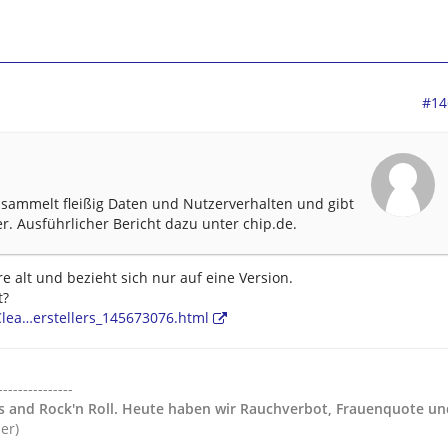
#14
- sammelt fleißig Daten und Nutzerverhalten und gibt
er. Ausführlicher Bericht dazu unter chip.de.
re alt und bezieht sich nur auf eine Version.
t?
lea…erstellers_145673076.html
---------------
gs and Rock'n Roll. Heute haben wir Rauchverbot, Frauenquote un
der)