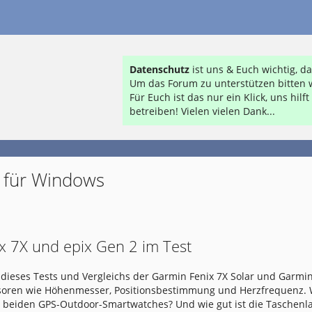
Datenschutz
ist uns & Euch wichtig, 
Um das Forum zu unterstützen bitten w
Für Euch ist das nur ein Klick, uns hil
betreiben! Vielen vielen Dank...
 für Windows
x 7X und epix Gen 2 im Test
dieses Tests und Vergleichs der Garmin Fenix 7X Solar und Garmin
nsoren wie Höhenmesser, Positionsbestimmung und Herzfrequenz.
e beiden GPS-Outdoor-Smartwatches? Und wie gut ist die Taschen