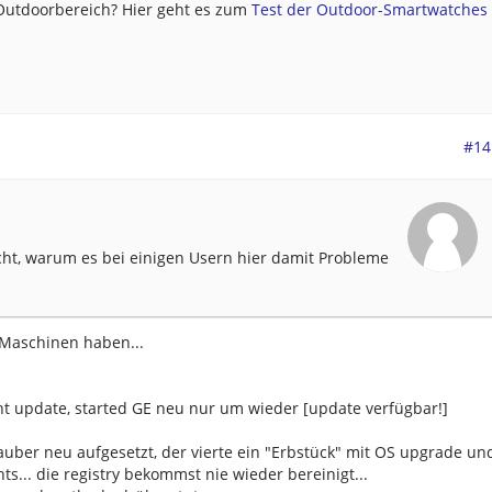
 Outdoorbereich? Hier geht es zum
Test der Outdoor-Smartwatches .
#14
icht, warum es bei einigen Usern hier damit Probleme
" Maschinen haben...
cht update, started GE neu nur um wieder [update verfügbar!]
sauber neu aufgesetzt, der vierte ein "Erbstück" mit OS upgrade un
s... die registry bekommst nie wieder bereinigt...