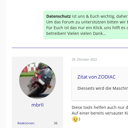
Datenschutz
ist uns & Euch wichtig, dahe
Um das Forum zu unterstützen bitten wir 
Für Euch ist das nur ein Klick, uns hilft e
betreiben! Vielen vielen Dank...
29. Oktober 2022
Zitat von ZODIAC
Diesseits wird die Maschi
mbrII
Diese tools helfen auch nur d
Auf einer bereits versauter K
)
Reaktionen
56