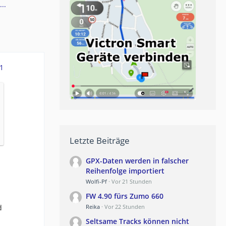
..
1
Letzte Beiträge
GPX-Daten werden in falscher
Reihenfolge importiert
Wolfi-Pf
Vor 21 Stunden
FW 4.90 fürs Zumo 660
d
Reika
Vor 22 Stunden
Seltsame Tracks können nicht