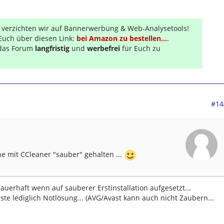
r verzichten wir auf Bannerwerbung & Web-Analysetools!
Euch über diesen Link:
bei Amazon zu bestellen...
.
s das Forum
langfristig
und
werbefrei
für Euch zu
#14
ne mit CCleaner "sauber" gehalten ...
auerhaft wenn auf sauberer Erstinstallation aufgesetzt...
iste lediglich Notlösung... (AVG/Avast kann auch nicht Zaubern...