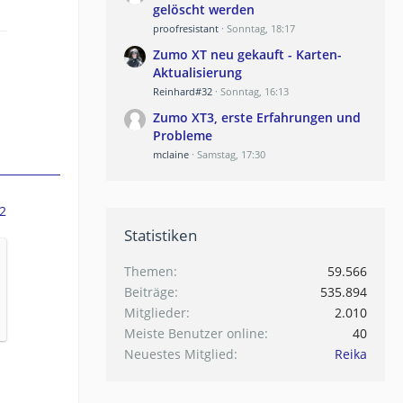
gelöscht werden
proofresistant
Sonntag, 18:17
Zumo XT neu gekauft - Karten-
Aktualisierung
Reinhard#32
Sonntag, 16:13
Zumo XT3, erste Erfahrungen und
Probleme
mclaine
Samstag, 17:30
2
Statistiken
Themen
59.566
Beiträge
535.894
Mitglieder
2.010
Meiste Benutzer online
40
Neuestes Mitglied
Reika