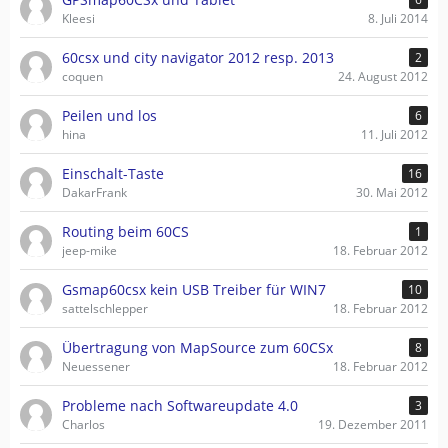
Kleesi
8. Juli 2014
60csx und city navigator 2012 resp. 2013
2
coquen
24. August 2012
Peilen und los
6
hina
11. Juli 2012
Einschalt-Taste
16
DakarFrank
30. Mai 2012
Routing beim 60CS
1
jeep-mike
18. Februar 2012
Gsmap60csx kein USB Treiber für WIN7
10
sattelschlepper
18. Februar 2012
Übertragung von MapSource zum 60CSx
8
Neuessener
18. Februar 2012
Probleme nach Softwareupdate 4.0
3
Charlos
19. Dezember 2011