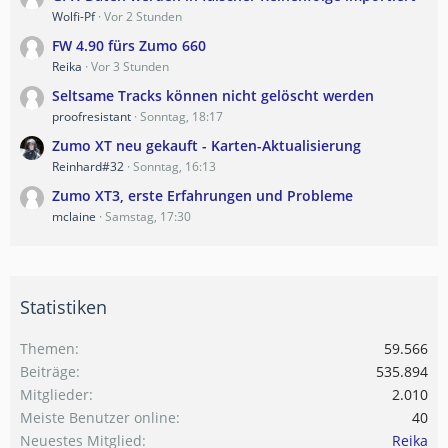
Wolfi-Pf
Vor 2 Stunden
FW 4.90 fürs Zumo 660
Reika
Vor 3 Stunden
Seltsame Tracks können nicht gelöscht werden
proofresistant
Sonntag, 18:17
Zumo XT neu gekauft - Karten-Aktualisierung
Reinhard#32
Sonntag, 16:13
Zumo XT3, erste Erfahrungen und Probleme
mclaine
Samstag, 17:30
Statistiken
Themen
59.566
Beiträge
535.894
Mitglieder
2.010
Meiste Benutzer online
40
Neuestes Mitglied
Reika