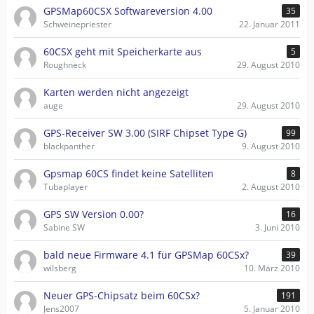
GPSMap60CSX Softwareversion 4.00
35
Schweinepriester
22. Januar 2011
60CSX geht mit Speicherkarte aus
5
Roughneck
29. August 2010
Karten werden nicht angezeigt
auge
29. August 2010
GPS-Receiver SW 3.00 (SIRF Chipset Type G)
99
blackpanther
9. August 2010
Gpsmap 60CS findet keine Satelliten
8
Tubaplayer
2. August 2010
GPS SW Version 0.00?
16
Sabine SW
3. Juni 2010
bald neue Firmware 4.1 für GPSMap 60CSx?
39
wilsberg
10. März 2010
Neuer GPS-Chipsatz beim 60CSx?
191
Jens2007
5. Januar 2010