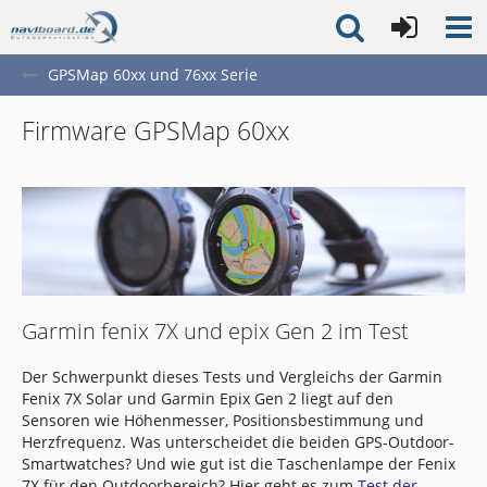
GPSMap 60xx und 76xx Serie
Firmware GPSMap 60xx
Garmin fenix 7X und epix Gen 2 im Test
Der Schwerpunkt dieses Tests und Vergleichs der Garmin
Fenix 7X Solar und Garmin Epix Gen 2 liegt auf den
Sensoren wie Höhenmesser, Positionsbestimmung und
Herzfrequenz. Was unterscheidet die beiden GPS-Outdoor-
Smartwatches? Und wie gut ist die Taschenlampe der Fenix
7X für den Outdoorbereich? Hier geht es zum
Test der